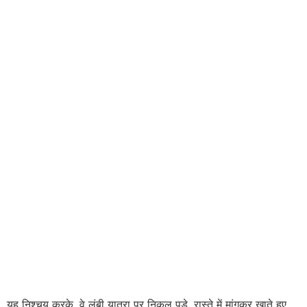
यह निश्चय करके, वे लंबी यात्रा पर निकल पड़े, रास्ते में मांगकर खाते हुए