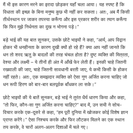
मैं भी इस कारण मरने का इरादा छोड़कर यहाँ चला आया। यह स्पष्ट है कि
विधाता की इच्छा के बिना मनुष्य कुछ भी नहीं कर सकता। अतः, अब मैं किसी
तीर्थस्थान पर जाकर तपस्या करूँगा और इस प्रकार शरीर का त्याग करूँगा
कि फिर मुझे निर्धनता का दुख न भोगना पड़े।”
बड़े भाई की यह बात सुनकर, उसके छोटे भाइयों ने कहा, “आर्य, आप विद्वान
होकर भी धनहीनता के कारण दुखी क्यों हो रहे हैं? क्या आप नहीं जानते कि
धन तो शरद ऋतु के बादलों की तरह चंचल होता है? दुष्ट व्यक्ति की मित्रता,
वेश्या और लक्ष्मी – ये तीनों ही अंत में आँखें फेर लेती हैं। इनकी चाहे जितनी
रखवाली की जाए, चाहे जितनी सावधानी बरती जाए, ये कभी किसी के होकर
नहीं रहते। अतः, एक समझदार व्यक्ति को ऐसा गुण अर्जित करना चाहिए जो
धन रूपी हिरण को बार-बार बलपूर्वक बाँधकर ला सके।”
छोटे भाइयों की ये बातें सुनकर, बड़े भाई ने तुरंत धैर्य धारण किया और कहा,
“तो फिर, कौन-सा गुण अर्जित करना चाहिए?” बाद में, उन सभी ने सोच-
विचार करके एक-दूसरे से कहा, “हम पूरी दुनिया में खोजकर कोई विशेष ज्ञान
प्राप्त करेंगे।” ऐसा निश्चय करके और फिर लौटकर मिलने का एक स्थान
तय करके, वे चारों अलग-अलग दिशाओं में चले गए।