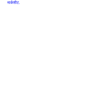
मार्कशीट.