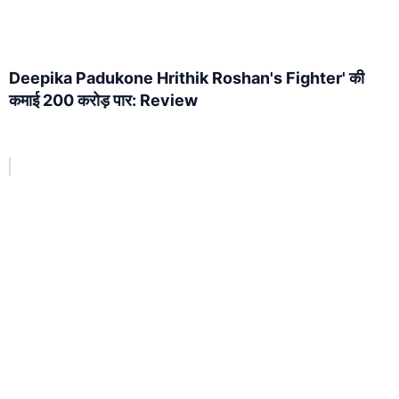
Deepika Padukone Hrithik Roshan's Fighter' की
कमाई 200 करोड़ पार: Review