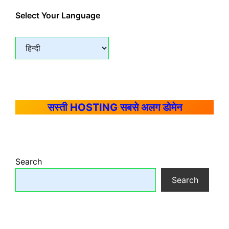
Select Your Language
सस्ती HOSTING सबसे अलग डोमेन
Search
Search