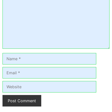
Name
Email
Website