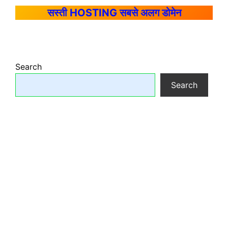
सस्ती HOSTING सबसे अलग डोमेन
Search
Search