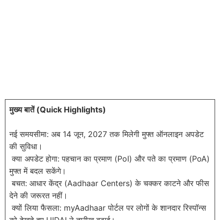
मुख्य बातें (Quick Highlights)
नई समयसीमा: अब 14 जून, 2027 तक मिलेगी मुफ्त ऑनलाइन अपडेट
की सुविधा।
क्या अपडेट होगा: पहचान का प्रमाण (PoI) और पते का प्रमाण (PoA)
मुफ्त में बदल सकेंगे।
बचत: आधार केंद्र (Aadhaar Centers) के चक्कर काटने और फीस
देने की जरूरत नहीं।
क्यों लिया फैसला: myAadhaar पोर्टल पर लोगों के शानदार रिस्पॉन्स
को देखते हुए UIDAI ने तारीख बढ़ाई।