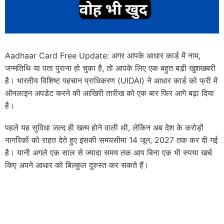
Aadhaar Card Free Update: अगर आपके आधार कार्ड में नाम,
जन्मतिथि या पता पुराना हो चुका है, तो आपके लिए एक बहुत बड़ी खुशखबरी
है। भारतीय विशिष्ट पहचान प्राधिकरण (UIDAI) ने आधार कार्ड को फ्री में
ऑनलाइन अपडेट करने की आखिरी तारीख को एक बार फिर आगे बढ़ा दिया
है।
पहले यह सुविधा जल्द ही खत्म होने वाली थी, लेकिन अब देश के करोड़ों
नागरिकों को राहत देते हुए इसकी समयसीमा 14 जून, 2027 तक कर दी गई
है। यानी अगले एक साल से ज्यादा समय तक आप बिना एक भी रुपया खर्च
किए अपने आधार को बिल्कुल दुरुस्त कर सकते हैं।