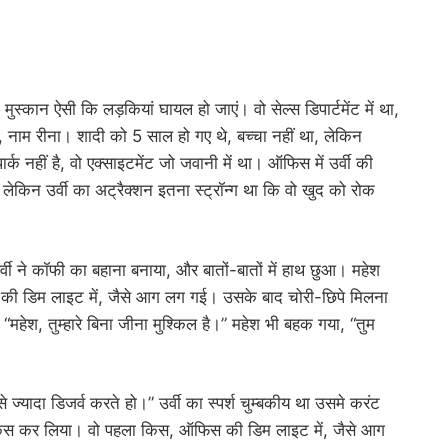
स्कान ऐसी कि लड़कियां घायल हो जाएं। वो सेल्स डिपार्टमेंट में था,
 नाम रीना। शादी को 5 साल हो गए थे, बच्चा नहीं था, लेकिन
क नहीं है, वो एक्साइटमेंट जो जवानी में था। ऑफिस में उर्वी की
ेकिन उर्वी का अट्रैक्शन इतना स्ट्रॉन्ग था कि वो खुद को रोक
्वी ने कॉफी का बहाना बनाया, और बातों-बातों में हाथ छुआ। महेश
की डिम लाइट में, जैसे आग लग गई। उसके बाद चोरी-छिपे मिलना
ती, “महेश, तुम्हारे बिना जीना मुश्किल है।” महेश भी बहक गया, “तुम
े ज्यादा डिजर्व करते हो।” उर्वी का स्पर्श चुम्बकीय था उसमे करंट
र किस कर लिया। वो पहला किस, ऑफिस की डिम लाइट में, जैसे आग