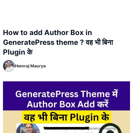
How to add Author Box in
GeneratePress theme ? वह भी बिना
Plugin के
Hemraj Maurya