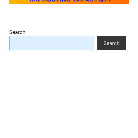
Search
Search