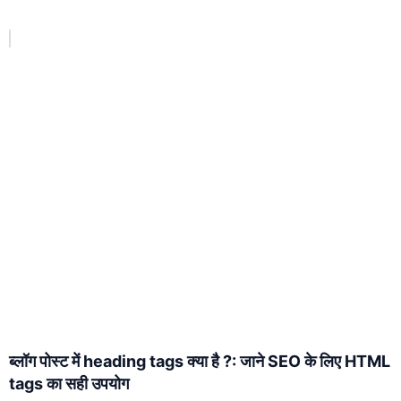
ब्लॉग पोस्ट में heading tags क्या है ?: जाने SEO के लिए HTML
tags का सही उपयोग