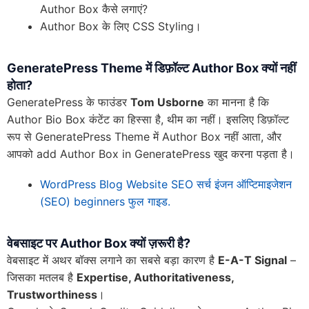
Author Box कैसे लगाएं?
Author Box के लिए CSS Styling।
GeneratePress Theme
में डिफ़ॉल्ट
Author Box
क्यों नहीं
होता
?
GeneratePress के फाउंडर
Tom Usborne
का मानना है कि
Author Bio Box कंटेंट का हिस्सा है, थीम का नहीं। इसलिए डिफ़ॉल्ट
रूप से GeneratePress Theme में Author Box नहीं आता, और
आपको add Author Box in GeneratePress खुद करना पड़ता है।
WordPress Blog Website SEO सर्च इंजन ऑप्टिमाइजेशन
(SEO) beginners फुल गाइड.
वेबसाइट पर
Author Box
क्यों ज़रूरी है
?
वेबसाइट में अथर बॉक्स लगाने का सबसे बड़ा कारण है
E-A-T Signal
–
जिसका मतलब है
Expertise, Authoritativeness,
Trustworthiness
।