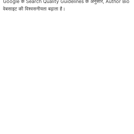
Google के Search Quality Guidelines के अनुसार, Author Bio
वेबसाइट की विश्वसनीयता बढ़ाता है।