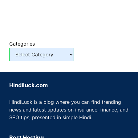
Categories
Hindiluck.com
HindiLuck is a blog where you can find trending
news and latest updates on insurance, finance, and
SEO tips, presented in simple Hindi.
Best Hosting