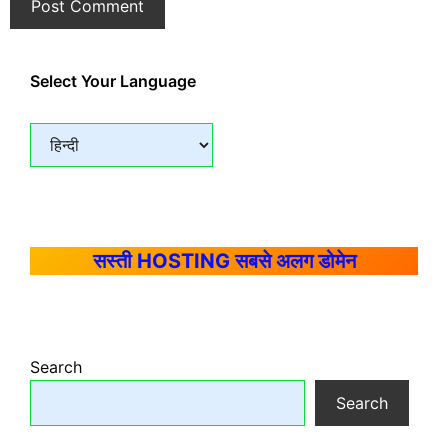
Select Your Language
सस्ती HOSTING सबसे अलग डोमेन
Search
Search