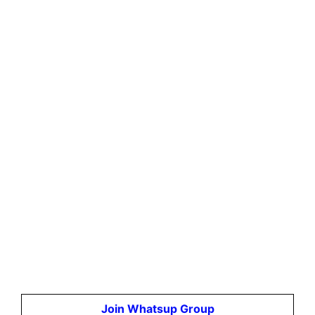
Join Whatsup Group