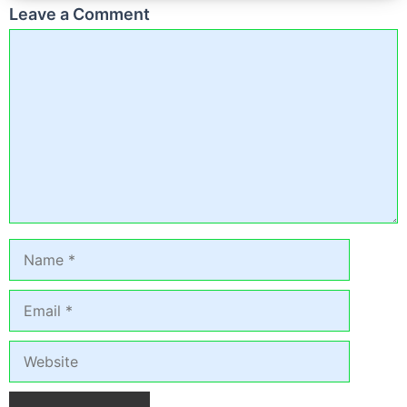
Leave a Comment
Comment
Name
Email
Website