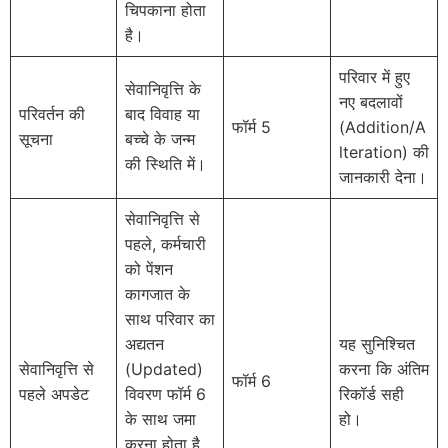
चिपकाना होता
है।
परिवार में हुए
सेवानिवृत्ति के
नए बदलावों
परिवर्तन की
बाद विवाह या
फॉर्म 5
(Addition/A
सूचना
बच्चे के जन्म
lteration) की
की स्थिति में।
जानकारी देना।
सेवानिवृत्ति से
पहले, कर्मचारी
को पेंशन
कागजात के
साथ परिवार का
अद्यतन
यह सुनिश्चित
सेवानिवृत्ति से
(Updated)
करना कि अंतिम
फॉर्म 6
पहले अपडेट
विवरण फॉर्म 6
रिकॉर्ड सही
के साथ जमा
हो।
करना होता है,