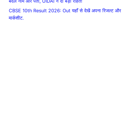
बदलें नाम और पता, UIDAI ने दी बड़ी राहत!
CBSE 10th Result 2026: Out यहाँ से देखें अपना रिजल्ट और
मार्कशीट.