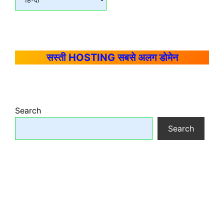
सस्ती HOSTING सबसे अलग डोमेन
Search
Search