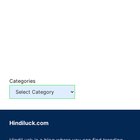
Categories
Hindiluck.com
HindiLuck is a blog where you can find trending