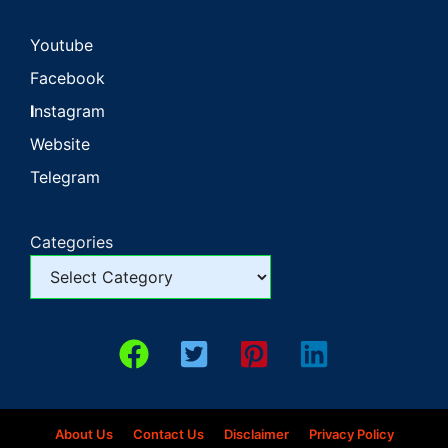
Youtube
Facebook
I
nstagram
Website
Telegram
Categories
About Us
Contact Us
Disclaimer
Privacy Policy