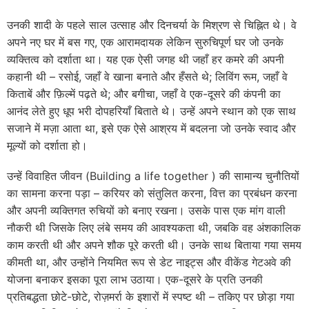
उनकी शादी के पहले साल उत्साह और दिनचर्या के मिश्रण से चिह्नित थे। वे
अपने नए घर में बस गए, एक आरामदायक लेकिन सुरुचिपूर्ण घर जो उनके
व्यक्तित्व को दर्शाता था। यह एक ऐसी जगह थी जहाँ हर कमरे की अपनी
कहानी थी – रसोई, जहाँ वे खाना बनाते और हँसते थे; लिविंग रूम, जहाँ वे
किताबें और फ़िल्में पढ़ते थे; और बगीचा, जहाँ वे एक-दूसरे की कंपनी का
आनंद लेते हुए धूप भरी दोपहरियाँ बिताते थे। उन्हें अपने स्थान को एक साथ
सजाने में मज़ा आता था, इसे एक ऐसे आश्रय में बदलना जो उनके स्वाद और
मूल्यों को दर्शाता हो।
उन्हें विवाहित जीवन (Building a life together ) की सामान्य चुनौतियों
का सामना करना पड़ा – करियर को संतुलित करना, वित्त का प्रबंधन करना
और अपनी व्यक्तिगत रुचियों को बनाए रखना। उसके पास एक मांग वाली
नौकरी थी जिसके लिए लंबे समय की आवश्यकता थी, जबकि वह अंशकालिक
काम करती थी और अपने शौक पूरे करती थी। उनके साथ बिताया गया समय
कीमती था, और उन्होंने नियमित रूप से डेट नाइट्स और वीकेंड गेटअवे की
योजना बनाकर इसका पूरा लाभ उठाया। एक-दूसरे के प्रति उनकी
प्रतिबद्धता छोटे-छोटे, रोज़मर्रा के इशारों में स्पष्ट थी – तकिए पर छोड़ा गया