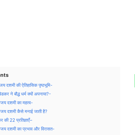
nts
िजय दशमी की ऐतिहासिक पृष्ठभूमि-
बेडकर ने बौद्ध धर्म क्यों अपनाया?-
विजय दशमी का महत्व-
विजय दशमी कैसे मनाई जाती है?
र की 22 प्रतिज्ञाएँ–
विजय दशमी का प्रभाव और विरासत-