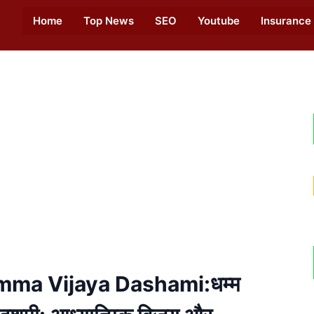
Home
Top News
SEO
Youtube
Insurance
ma Vijaya Dashami:धम्म