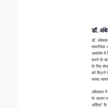
डॉ. अंबे
डॉ. अंबेडकर
सामाजिक अस
असंतोष में
करने के बाद
के लिए संघ
को मिटाने 
सच्चा सामा
अंबेडकर न
के आधार पर
अहिंसा” के 