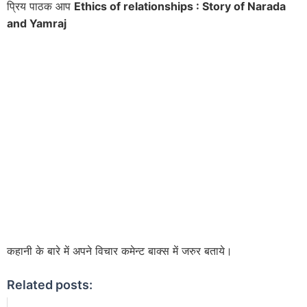
प्रिय पाठक आप
Ethics of relationships :
Story of Narada
and Yamraj
कहानी के बारे में अपने विचार कमेन्ट बाक्स में जरुर बताये।
Related posts: