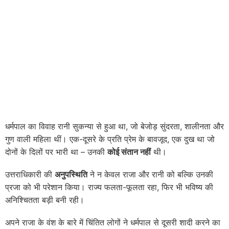
धर्मपाल का विवाह रानी सुकन्या से हुआ था, जो बेजोड़ सुंदरता, शालीनता और
गुण वाली महिला थीं। एक-दूसरे के प्रति प्रेम के बावजूद, एक दुख था जो
दोनों के दिलों पर भारी था – उनकी
कोई संतान नहीं
थी।
उत्तराधिकारी की
अनुपस्थिति
ने न केवल राजा और रानी को बल्कि उनकी
प्रजा को भी परेशान किया। राज्य फलता-फूलता रहा, फिर भी भविष्य की
अनिश्चितता बड़ी बनी रही।
अपने राजा के वंश के बारे में चिंतित लोगों ने धर्मपाल से दूसरी शादी करने का