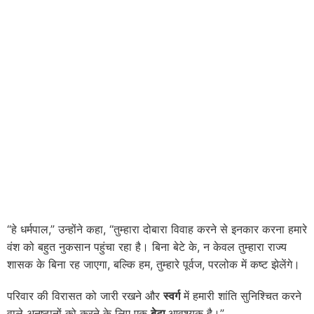
“हे धर्मपाल,” उन्होंने कहा, “तुम्हारा दोबारा विवाह करने से इनकार करना हमारे
वंश को बहुत नुकसान पहुंचा रहा है। बिना बेटे के, न केवल तुम्हारा राज्य
शासक के बिना रह जाएगा, बल्कि हम, तुम्हारे पूर्वज, परलोक में कष्ट झेलेंगे।
परिवार की विरासत को जारी रखने और
स्वर्ग
में हमारी शांति सुनिश्चित करने
वाले अनुष्ठानों को करने के लिए एक
बेटा
आवश्यक है।”