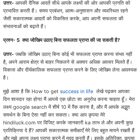
उत्तर-
आपकी दैनिक आदतें सीधे आपके लक्ष्यों की ओर आपकी प्रगति को
प्रभावित करती हैं। समय प्रबंधन, आत्म-अनुशासन और व्यवस्थित रहने
जैसी सकारात्मक आदतों को विकसित करके, आप अपनी सफलता की
संभावनाओं को बढ़ाते हैं।
प्रश्न- 5 क्या जोखिम उठाए बिना सफलता प्राप्त की जा सकती है
?
उत्तर-
जबकि जोखिम उठाए बिना कोई भी सफलता प्राप्त करना संभव नहीं
है, अपने आराम क्षेत्र से बाहर निकलने से अक्सर अधिक अवसर मिलते हैं।
विकास और दीर्घकालिक सफलता प्राप्त करने के लिए जोखिम लेना आवश्यक
है।
मुझे आशा है कि How to get
success in life
लेखे पढ़कर आपका
दिन शानदार रहा होगा! मैं आपसे एक छोटा सा अनुरोध करना चाहता हूँ। मेरा
लक्ष्य google search में शीर्ष 10 में रैंक करना है, और मैं आपके अद्भुत
समर्थन के बिना ऐसा नहीं कर सकता। क्या आप कृपया मेरे
hindiluck.com पर विजिट करके जानकारी ka लाभ ले और अपनी कुछ
प्रतिक्रिया दे हैं? आपकी सकारात्मक समीक्षाएँ मेरे लिए बहुत मायने रखती हैं
और मुझे अपना लक्ष्य प्राप्त करने में मदद करती हैं। इसके अतिरिक्त, कृपया