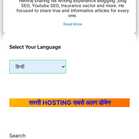
Hemraj sharing his writing experience Blogging ,blog
SEO, Youtube SEO, Insurance sector and more. He
focused to share true and informative articles for every
one.
Read More
Select Your Language
सस्ती HOSTING सबसे अलग डोमेन
Search