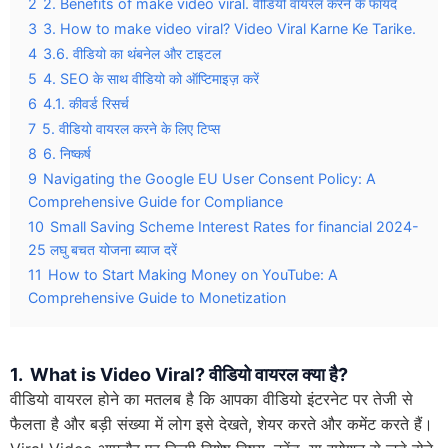
2
2. Benefits of make video viral. वीडियो वायरल करने के फायदे
3
3. How to make video viral? Video Viral Karne Ke Tarike.
4
3.6. वीडियो का थंबनेल और टाइटल
5
4. SEO के साथ वीडियो को ऑप्टिमाइज़ करें
6
4.1. कीवर्ड रिसर्च
7
5. वीडियो वायरल करने के लिए टिप्स
8
6. निष्कर्ष
9
Navigating the Google EU User Consent Policy: A
Comprehensive Guide for Compliance
10
Small Saving Scheme Interest Rates for financial 2024-
25 लघु बचत योजना ब्याज दरें
11
How to Start Making Money on YouTube: A
Comprehensive Guide to Monetization
1. What is Video Viral? वीडियो वायरल क्या है?
वीडियो वायरल होने का मतलब है कि आपका वीडियो इंटरनेट पर तेजी से
फैलता है और बड़ी संख्या में लोग इसे देखते, शेयर करते और कमेंट करते हैं।