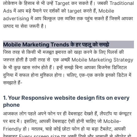
लोकेशन के हिसाब से भी उन्हें Target कर सकते हैं। जबकी Traditional
Ads में आप बड़े पैमाने पर दर्शकों को target करते हैं, Mobile
advertising में आप बिल्कुल उस व्यक्ति तक पहुंच सकते हैं जिसमें आपका
उत्पाद या सेवा जरूरी है।
Mobile Marketing Trends के हर पहलू को समझे
जिस तरह से किसी भी मजबूत इमारत को खड़ा करने के लिए पिलर्स की
जरुरत होती है उसी तरह से एक अच्छी Mobile Marketing Strategy
के भी कुछ खास स्तंभ होते हैं। इन्हें समझे बिना आपका बिजनेस डिजिटल
दुनिया में सफल होना मुश्किल होगा। चलिए, एक-एक करके इनको डिटेल में
समझाते हैं-
1. Your Responsive website design fits on every
phone
आजकल लोग पहले अपने फोन पर ही वेबसाइट देखते हैं, लैपटॉप या कंप्यूटर
पर बाद में। इसलिए, आपकी वेबसाइट ऐसी होनी चाहिए जो Mobile-
Friendly हो। मतलब, चाहे कोई छोटा फोन हो या बड़ा टैबलेट, आपकी
वेबसाइट Every screen size पर अच्छी दिखे और आसानी से ऑपरेट हो