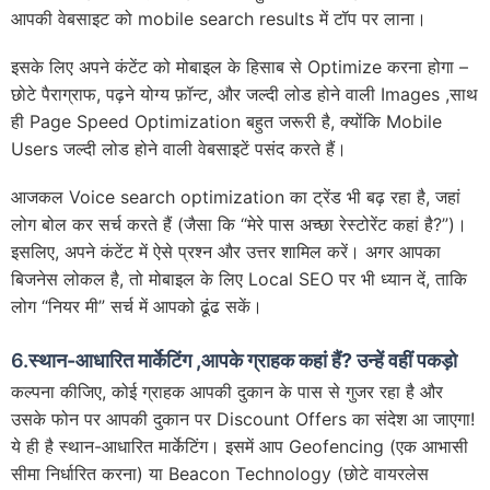
आपकी वेबसाइट को mobile search results में टॉप पर लाना।
इसके लिए अपने कंटेंट को मोबाइल के हिसाब से Optimize करना होगा –
छोटे पैराग्राफ, पढ़ने योग्य फ़ॉन्ट, और जल्दी लोड होने वाली Images ,साथ
ही Page Speed ​​Optimization बहुत जरूरी है, क्योंकि Mobile
Users जल्दी लोड होने वाली वेबसाइटें पसंद करते हैं।
आजकल Voice search optimization का ट्रेंड भी बढ़ रहा है, जहां
लोग बोल कर सर्च करते हैं (जैसा कि “मेरे पास अच्छा रेस्टोरेंट कहां है?”)।
इसलिए, अपने कंटेंट में ऐसे प्रश्न और उत्तर शामिल करें। अगर आपका
बिजनेस लोकल है, तो मोबाइल के लिए Local SEO पर भी ध्यान दें, ताकि
लोग “नियर मी” सर्च में आपको ढूंढ सकें।
6.
स्थान-आधारित मार्केटिंग ,आपके ग्राहक कहां हैं? उन्हें वहीं पकड़ो
कल्पना कीजिए, कोई ग्राहक आपकी दुकान के पास से गुजर रहा है और
उसके फोन पर आपकी दुकान पर Discount Offers का संदेश आ जाएगा!
ये ही है स्थान-आधारित मार्केटिंग। इसमें आप Geofencing (एक आभासी
सीमा निर्धारित करना) या Beacon Technology (छोटे वायरलेस