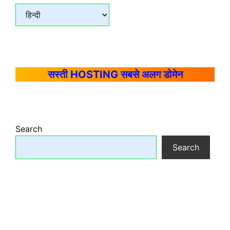
सस्ती HOSTING सबसे अलग डोमेन
Search
Search