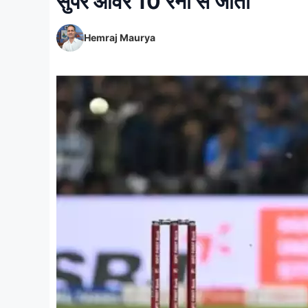
सुपर ओवर 10 रनों से जीता
Hemraj Maurya