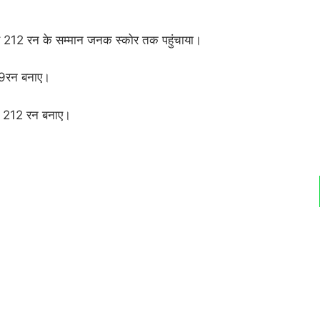
र से 212 रन के सम्मान जनक स्कोर तक पहुंचाया।
ं 69रन बनाए।
कर 212 रन बनाए।