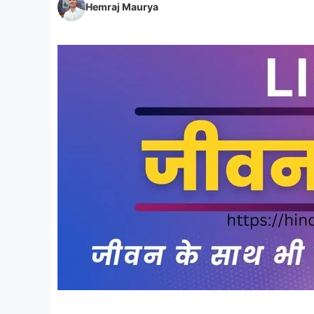
Hemraj Maurya