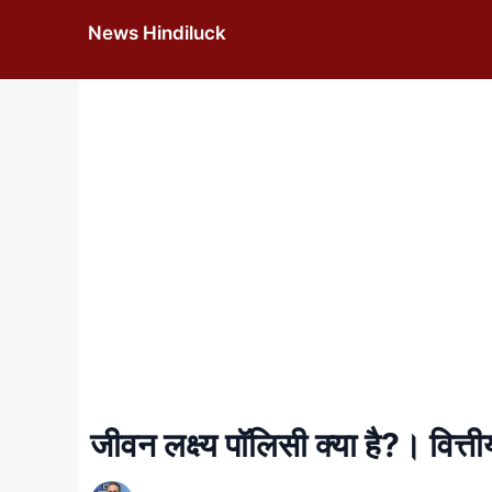
Skip
News Hindiluck
to
content
जीवन लक्ष्य पॉलिसी क्या है?। वित्ती