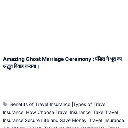
Amazing Ghost Marriage Ceremony : पंडित ने भूत का
अद्भुत विवाह कराया।
Tags
Benefits of Travel Insurance |Types of Travel
Insurance
,
How Choose Travel Insurance
,
Take Travel
Insurance Secure Life and Save Money
,
Travel Insurance