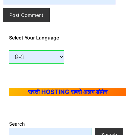
Select Your Language
सस्ती HOSTING सबसे अलग डोमेन
Search
Search