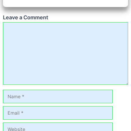
Leave a Comment
Comment
Name
Email
Website