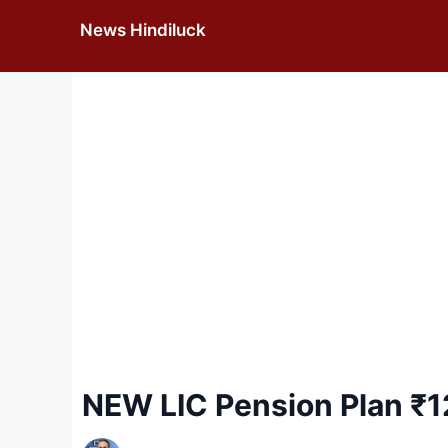
Skip
News Hindiluck
to
content
NEW LIC Pension Plan ₹12,0