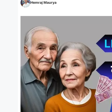
Hemraj Maurya