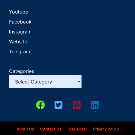
Youtube
Facebook
I
nstagram
Website
Telegram
Categories
About Us
Contact Us
Disclaimer
Privacy Policy