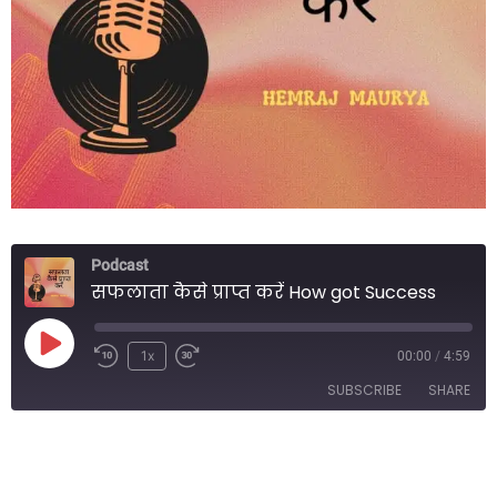
Podcast
सफलाता कैसे प्राप्त करें How got Success
Play
1x
00:00
/
4:59
Episode
SUBSCRIBE
SHARE
SHARE
RSS FEED