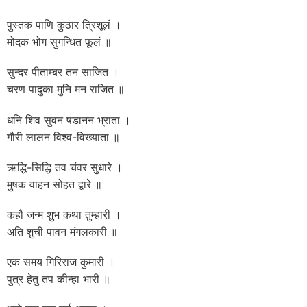
पुस्तक पाणि कुठार त्रिशूलं ।
मोदक भोग सुगन्धित फूलं ॥
सुन्दर पीताम्बर तन साजित ।
चरण पादुका मुनि मन राजित ॥
धनि शिव सुवन षडानन भ्राता ।
गौरी लालन विश्व-विख्याता ॥
ऋद्धि-सिद्धि तव चंवर सुधारे ।
मुषक वाहन सोहत द्वारे ॥
कहौ जन्म शुभ कथा तुम्हारी ।
अति शुची पावन मंगलकारी ॥
एक समय गिरिराज कुमारी ।
पुत्र हेतु तप कीन्हा भारी ॥