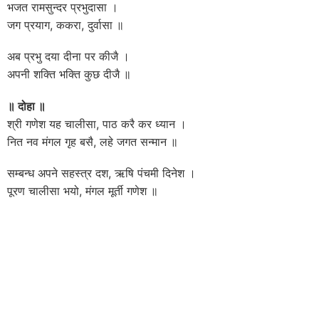
भजत रामसुन्दर प्रभुदासा ।
जग प्रयाग, ककरा, दुर्वासा ॥
अब प्रभु दया दीना पर कीजै ।
अपनी शक्ति भक्ति कुछ दीजै ॥
॥ दोहा ॥
श्री गणेश यह चालीसा, पाठ करै कर ध्यान ।
नित नव मंगल गृह बसै, लहे जगत सन्मान ॥
सम्बन्ध अपने सहस्त्र दश, ऋषि पंचमी दिनेश ।
पूरण चालीसा भयो, मंगल मूर्ती गणेश ॥