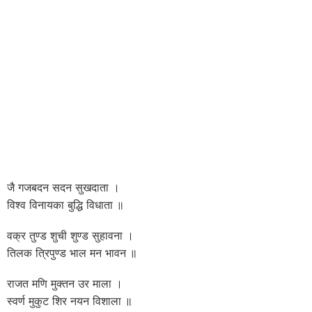
जै गजबदन सदन सुखदाता ।
विश्व विनायका बुद्धि विधाता ॥
वक्र तुण्ड शुची शुण्ड सुहावना ।
तिलक त्रिपुण्ड भाल मन भावन ॥
राजत मणि मुक्तन उर माला ।
स्वर्ण मुकुट शिर नयन विशाला ॥