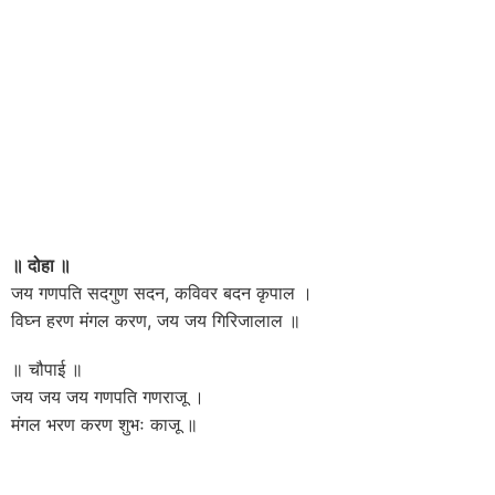
॥ दोहा ॥
जय गणपति सदगुण सदन, कविवर बदन कृपाल ।
विघ्न हरण मंगल करण, जय जय गिरिजालाल ॥
॥ चौपाई ॥
जय जय जय गणपति गणराजू ।
मंगल भरण करण शुभः काजू ॥