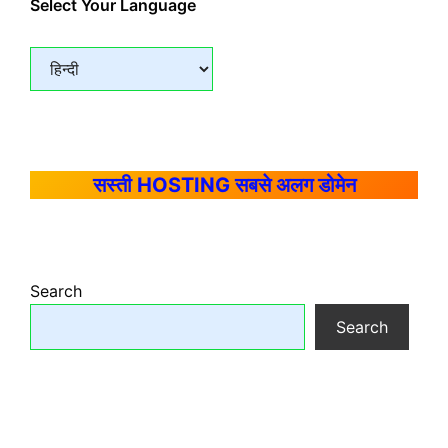
Select Your Language
सस्ती HOSTING सबसे अलग डोमेन
Search
Search