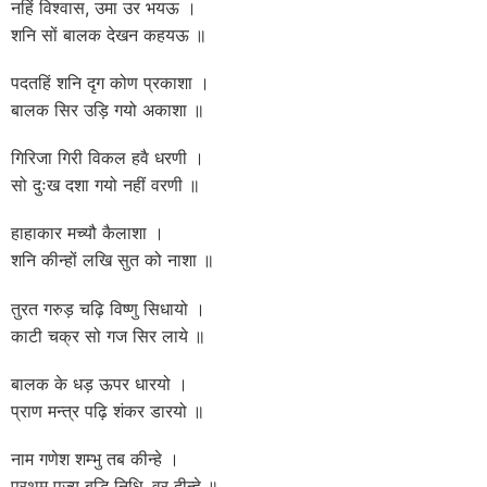
नहिं विश्वास, उमा उर भयऊ ।
शनि सों बालक देखन कहयऊ ॥
पदतहिं शनि दृग कोण प्रकाशा ।
बालक सिर उड़ि गयो अकाशा ॥
गिरिजा गिरी विकल हवै धरणी ।
सो दुःख दशा गयो नहीं वरणी ॥
हाहाकार मच्यौ कैलाशा ।
शनि कीन्हों लखि सुत को नाशा ॥
तुरत गरुड़ चढ़ि विष्णु सिधायो ।
काटी चक्र सो गज सिर लाये ॥
बालक के धड़ ऊपर धारयो ।
प्राण मन्त्र पढ़ि शंकर डारयो ॥
नाम गणेश शम्भु तब कीन्हे ।
प्रथम पूज्य बुद्धि निधि, वर दीन्हे ॥