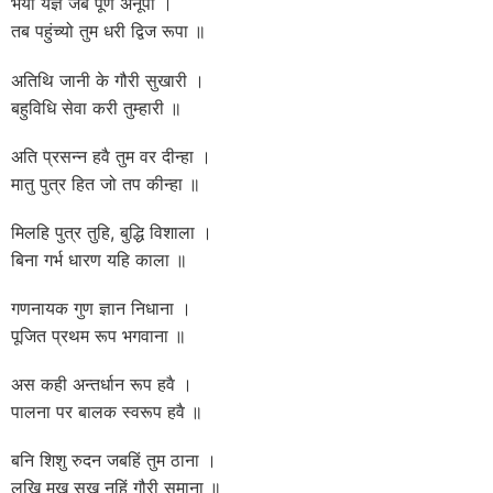
भयो यज्ञ जब पूर्ण अनूपा ।
तब पहुंच्यो तुम धरी द्विज रूपा ॥
अतिथि जानी के गौरी सुखारी ।
बहुविधि सेवा करी तुम्हारी ॥
अति प्रसन्न हवै तुम वर दीन्हा ।
मातु पुत्र हित जो तप कीन्हा ॥
मिलहि पुत्र तुहि, बुद्धि विशाला ।
बिना गर्भ धारण यहि काला ॥
गणनायक गुण ज्ञान निधाना ।
पूजित प्रथम रूप भगवाना ॥
अस कही अन्तर्धान रूप हवै ।
पालना पर बालक स्वरूप हवै ॥
बनि शिशु रुदन जबहिं तुम ठाना ।
लखि मुख सुख नहिं गौरी समाना ॥