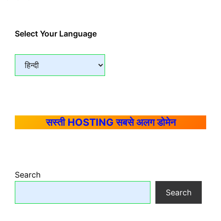
Select Your Language
सस्ती HOSTING सबसे अलग डोमेन
Search
Search