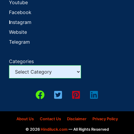
Youtube
Facebook
I
nstagram
Website
Telegram
Categories
About Us
Contact Us
Disclaimer
Privacy Policy
© 2026
Hindiluck.com
— All Rights Reserved