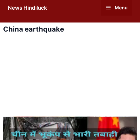
Skip
News Hindiluck
Menu
to
content
China earthquake