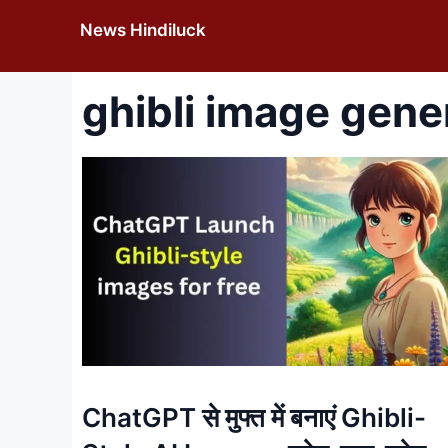
Skip
News Hindiluck
to
content
ghibli image gene
ChatGPT से मुफ्त में बनाएं Ghibli-