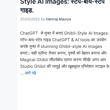
Style AI Images: स्टेप-बाय-स्टेप
गाइड.
31/03/2025
by
Hemraj Maurya
ChatGPT से मुफ्त में बनाएं Ghibli-Style AI Images:
स्टेप-बाय-स्टेप गाइड ChatGPT & AI tools का उपयोग
करके मुफ्त में stunning Ghibli-style AI images
बनाएं। सही प्रॉम्प्ट तैयार करना, दृश्यों को बेहतर बनाना और
Magical Ghibli सौंदर्यबोध प्राप्त करना सीखें! अगर आप
Studio Ghibli की जादुई और खूबसूरत एनिमेशन स्टाइल के
…
आगे पढे