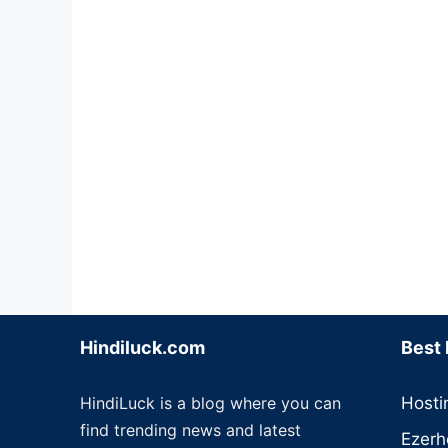
Hindiluck.com
Best 
HindiLuck is a blog where you can
Hosti
find trending news and latest
Ezerh