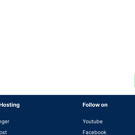
Hosting
Follow on
nger
Youtube
ost
Facebook