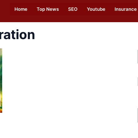
Home
Top News
SEO
Youtube
Insurance
ration