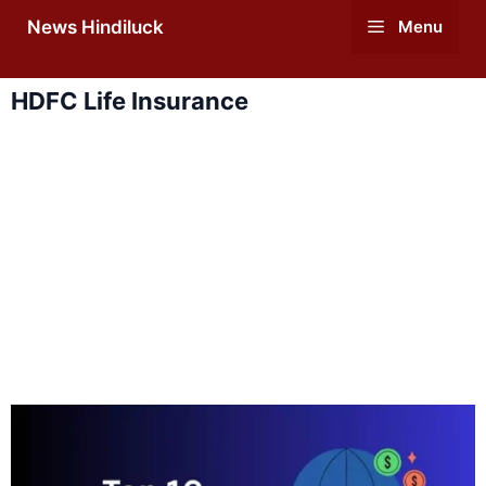
Skip
News Hindiluck
Menu
to
content
HDFC Life Insurance