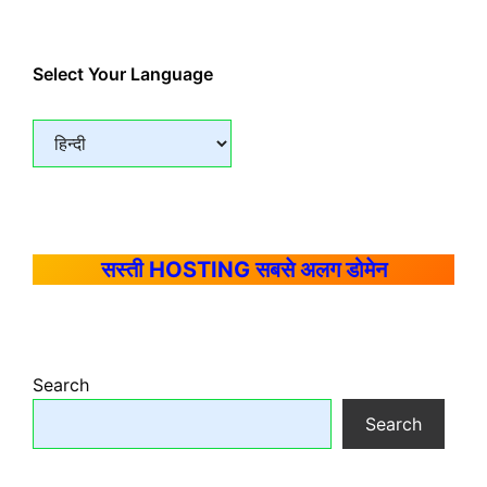
Select Your Language
सस्ती HOSTING सबसे अलग डोमेन
Search
Search