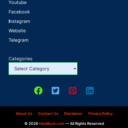
Youtube
Facebook
I
nstagram
Website
Telegram
Categories
About Us
Contact Us
Disclaimer
Privacy Policy
© 2026
Hindiluck.com
— All Rights Reserved