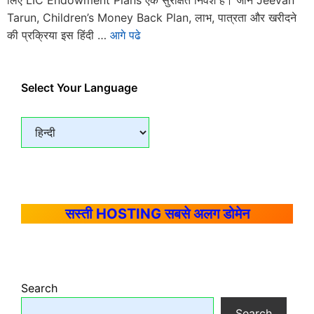
लिए LIC Endowment Plans एक सुरक्षित निवेश हैं। जानें Jeevan
Tarun, Children’s Money Back Plan, लाभ, पात्रता और खरीदने
की प्रक्रिया इस हिंदी …
आगे पढे
Select Your Language
सस्ती HOSTING सबसे अलग डोमेन
Search
Search