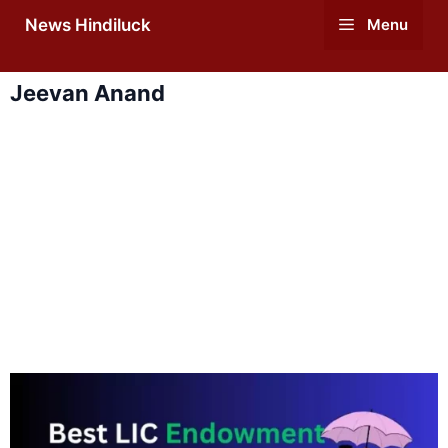
Skip
News Hindiluck
Menu
to
content
Jeevan Anand