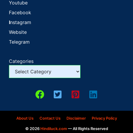
Youtube
Facebook
I
nstagram
Website
Telegram
Categories
About Us
Contact Us
Disclaimer
Privacy Policy
© 2026
Hindiluck.com
— All Rights Reserved