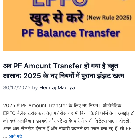
अब PF Amount Transfer हो गया है बहुत
आसान: 2025 के नए नियमों में पुराना झंझट खत्म
30/12/2025
by
Hemraj Maurya
2025 में PF Amount Transfer के लिए नए नियम। ऑटोमैटिक
EPFO ​​बैलेंस ट्रांसफर, तेज़ प्रोसेस वह भी बिना किसी फॉर्म के। अबझंझटों
को कहें अलविदा। फ़ायदों और स्टेप्स के बारे में सभी डिटेल्स पाएं। दोस्तों,
अगर आप सैलरीड इंसान हैं और नौकरी बदलने का प्लान बना रहे हैं, तो PF
…
आगे पढे