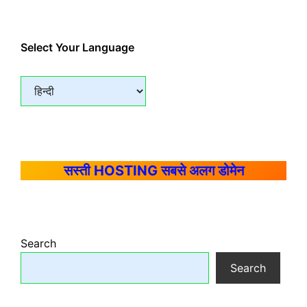
Select Your Language
सस्ती HOSTING सबसे अलग डोमेन
Search
Search