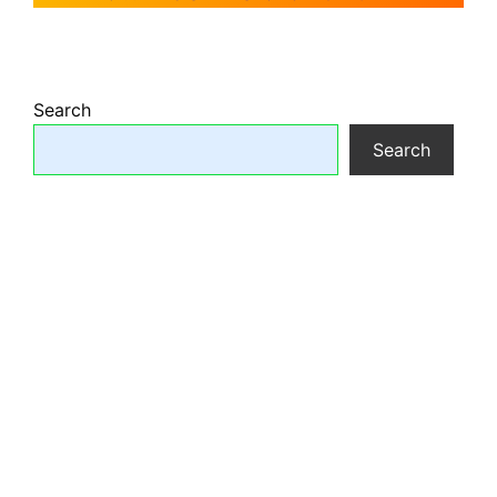
Search
Search