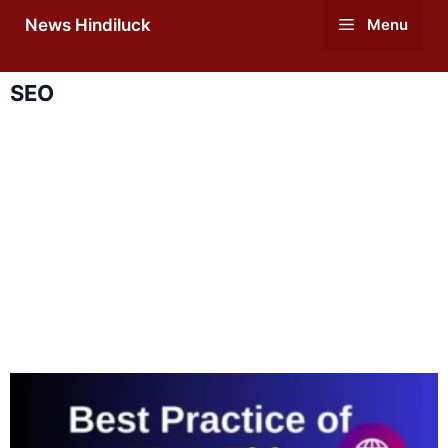
Skip
News Hindiluck
Menu
to
content
SEO