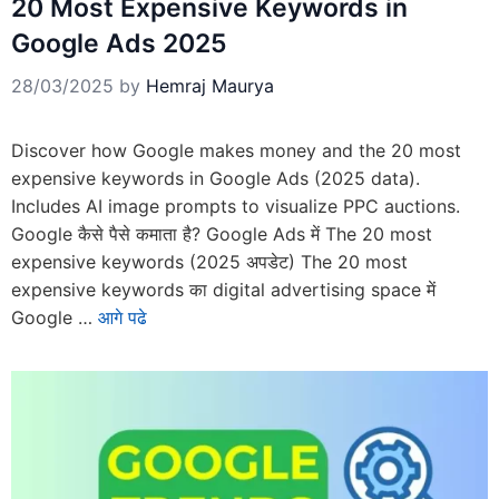
20 Most Expensive Keywords in
Google Ads 2025
28/03/2025
by
Hemraj Maurya
Discover how Google makes money and the 20 most
expensive keywords in Google Ads (2025 data).
Includes AI image prompts to visualize PPC auctions.
Google कैसे पैसे कमाता है? Google Ads में The 20 most
expensive keywords (2025 अपडेट) The 20 most
expensive keywords का digital advertising space में
Google …
आगे पढे