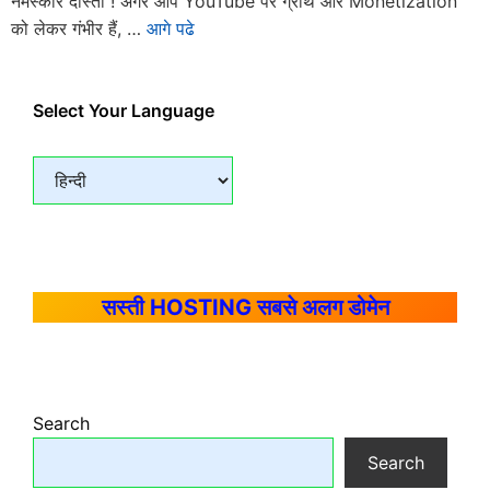
नमस्कार दोस्तों ! अगर आप YouTube पर ग्रोथ और Monetization
को लेकर गंभीर हैं, …
आगे पढे
Select Your Language
सस्ती HOSTING सबसे अलग डोमेन
Search
Search