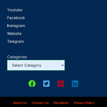
Youtube
Facebook
I
nstagram
Website
Telegram
Categories
About Us
Contact Us
Disclaimer
Privacy Policy