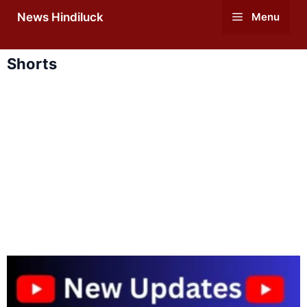
Skip
News Hindiluck
Menu
to
content
Shorts