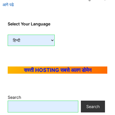
आगे पढे
Select Your Language
सस्ती HOSTING सबसे अलग डोमेन
Search
Search