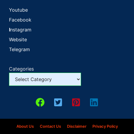
Youtube
Facebook
I
nstagram
Website
Telegram
Categories
About Us
Contact Us
Disclaimer
Privacy Policy