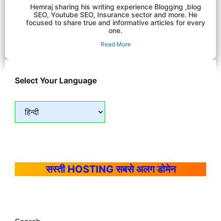
Hemraj sharing his writing experience Blogging ,blog
SEO, Youtube SEO, Insurance sector and more. He
focused to share true and informative articles for every
one.
Read More
Select Your Language
सस्ती HOSTING सबसे अलग डोमेन