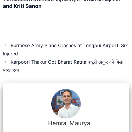
and Kriti Sanon
Burmese Army Plane Crashes at Lengpui Airport, Six
Injured
Karpoori Thakur Got Bharat Ratna कपूरी ठाकुर को मिला
भारत रत्न
Hemraj Maurya