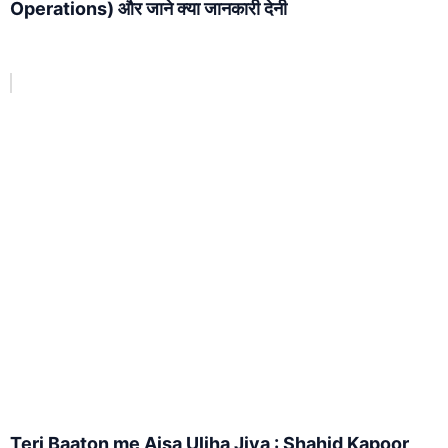
Operations) और जाने क्या जानकारी देनी
Teri Baaton me Aisa Uljha Jiya : Shahid Kapoor