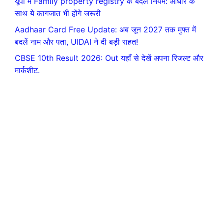
यूपी में Family property registry के बदले नियम: आधार के
साथ ये कागजात भी होंगे जरूरी
Aadhaar Card Free Update: अब जून 2027 तक मुफ्त में
बदलें नाम और पता, UIDAI ने दी बड़ी राहत!
CBSE 10th Result 2026: Out यहाँ से देखें अपना रिजल्ट और
मार्कशीट.