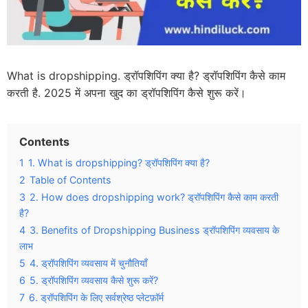
What is dropshipping. ड्रॉपशिपिंग क्या है? ड्रॉपशिपिंग कैसे काम
करती है. 2025 में अपना खुद का ड्रॉपशिपिंग कैसे शुरू करें।
Contents
1
1. What is dropshipping? ड्रॉपशिपिंग क्या है?
2
Table of Contents
3
2. How does dropshipping work? ड्रॉपशिपिंग कैसे काम करती
है?
4
3. Benefits of Dropshipping Business ड्रॉपशिपिंग व्यवसाय के
लाभ
5
4. ड्रॉपशिपिंग व्यवसाय में चुनौतियाँ
6
5. ड्रॉपशिपिंग व्यवसाय कैसे शुरू करें?
7
6. ड्रॉपशिपिंग के लिए सर्वश्रेष्ठ प्लेटफ़ॉर्म