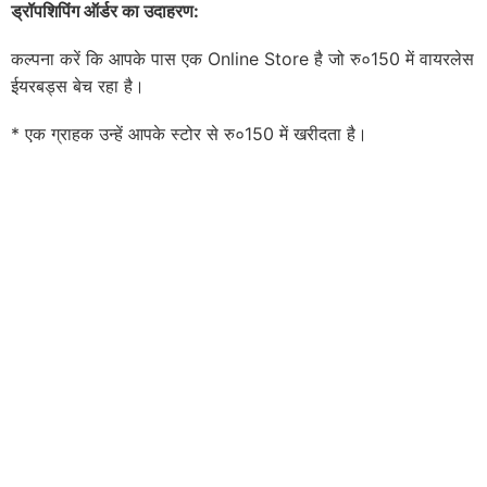
ड्रॉपशिपिंग ऑर्डर का उदाहरण:
कल्पना करें कि आपके पास एक Online Store है जो रु०150 में वायरलेस
ईयरबड्स बेच रहा है।
* एक ग्राहक उन्हें आपके स्टोर से रु०150 में खरीदता है।