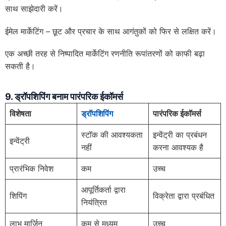
साथ साझेदारी करें।
ईमेल मार्केटिंग – छूट और प्रचार के साथ आगंतुकों को फिर से लक्षित करें।
एक अच्छी तरह से निष्पादित मार्केटिंग रणनीति रूपांतरणों को काफी बढ़ा
सकती है।
9. ड्रॉपशिपिंग बनाम पारंपरिक ईकॉमर्स
विशेषता
ड्रॉपशिपिंग
पारंपरिक ईकॉमर्स
स्टॉक की आवश्यकता
इन्वेंट्री का प्रबंधन
इन्वेंट्री
नहीं
करना आवश्यक है
प्रारंभिक निवेश
कम
उच्च
आपूर्तिकर्ता द्वारा
शिपिंग
विक्रेता द्वारा प्रबंधित
नियंत्रित
लाभ मार्जिन
कम से मध्यम
उच्च