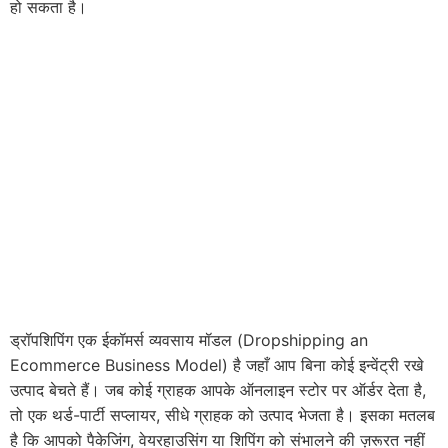
हो सकता है।
ड्रॉपशिपिंग एक ईकॉमर्स व्यवसाय मॉडल (Dropshipping an
Ecommerce Business Model) है जहाँ आप बिना कोई इन्वेंट्री रखे
उत्पाद बेचते हैं। जब कोई ग्राहक आपके ऑनलाइन स्टोर पर ऑर्डर देता है,
तो एक थर्ड-पार्टी सप्लायर, सीधे ग्राहक को उत्पाद भेजता है। इसका मतलब
है कि आपको पैकेजिंग, वेयरहाउसिंग या शिपिंग को संभालने की ज़रूरत नहीं