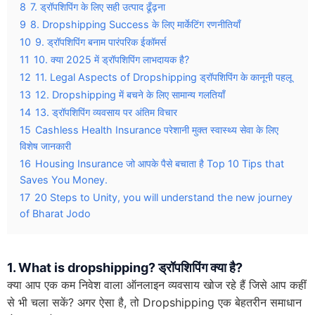
8
7. ड्रॉपशिपिंग के लिए सही उत्पाद ढूँढ़ना
9
8. Dropshipping Success के लिए मार्केटिंग रणनीतियाँ
10
9. ड्रॉपशिपिंग बनाम पारंपरिक ईकॉमर्स
11
10. क्या 2025 में ड्रॉपशिपिंग लाभदायक है?
12
11. Legal Aspects of Dropshipping ड्रॉपशिपिंग के कानूनी पहलू
13
12. Dropshipping में बचने के लिए सामान्य गलतियाँ
14
13. ड्रॉपशिपिंग व्यवसाय पर अंतिम विचार
15
Cashless Health Insurance परेशानी मुक्त स्वास्थ्य सेवा के लिए
विशेष जानकारी
16
Housing Insurance जो आपके पैसे बचाता है Top 10 Tips that
Saves You Money.
17
20 Steps to Unity, you will understand the new journey
of Bharat Jodo
1. What is dropshipping? ड्रॉपशिपिंग क्या है?
क्या आप एक कम निवेश वाला ऑनलाइन व्यवसाय खोज रहे हैं जिसे आप कहीं
से भी चला सकें? अगर ऐसा है, तो Dropshipping एक बेहतरीन समाधान