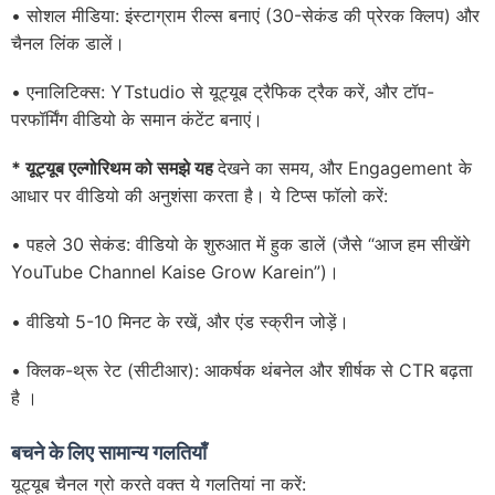
• सोशल मीडिया: इंस्टाग्राम रील्स बनाएं (30-सेकंड की प्रेरक क्लिप) और
चैनल लिंक डालें।
• एनालिटिक्स: YTstudio से यूट्यूब ट्रैफिक ट्रैक करें, और टॉप-
परफॉर्मिंग वीडियो के समान कंटेंट बनाएं।
* यूट्यूब एल्गोरिथम को समझे
यह
देखने का समय, और Engagement के
आधार पर वीडियो की अनुशंसा करता है। ये टिप्स फॉलो करें:
• पहले 30 सेकंड: वीडियो के शुरुआत में हुक डालें (जैसे “आज हम सीखेंगे
YouTube Channel Kaise Grow Karein”)।
• वीडियो 5-10 मिनट के रखें, और एंड स्क्रीन जोड़ें।
• क्लिक-थ्रू रेट (सीटीआर): आकर्षक थंबनेल और शीर्षक से CTR बढ़ता
है ।
बचने के लिए सामान्य गलतियाँ
यूट्यूब चैनल ग्रो करते वक्त ये गलतियां ना करें: