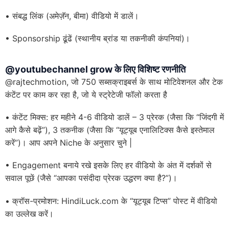
• संबद्ध लिंक (अमेज़ॅन, बीमा) वीडियो में डालें।
• Sponsorship ढूंढें (स्थानीय ब्रांड या तकनीकी कंपनियां)।
@youtubechannel grow के लिए विशिष्ट रणनीति
@rajtechmotion, जो 750 सब्सक्राइबर्स के साथ मोटिवेशनल और टेक
कंटेंट पर काम कर रहा है, जो ये स्ट्रेटेजी फॉलो करता है
• कंटेंट मिक्स: हर महीने 4-6 वीडियो डालें – 3 प्रेरक (जैसा कि “जिंदगी में
आगे कैसे बढ़ें”), 3 तकनीक (जैसा कि “यूट्यूब एनालिटिक्स कैसे इस्तेमाल
करें”)। आप अपने Niche के अनुसार चुने |
• Engagement बनाये रखे इसके लिए हर वीडियो के अंत में दर्शकों से
सवाल पूछें (जैसे “आपका पसंदीदा प्रेरक उद्धरण क्या है?”)।
• क्रॉस-प्रमोशन: HindiLuck.com के “यूट्यूब टिप्स” पोस्ट में वीडियो
का उल्लेख करें।