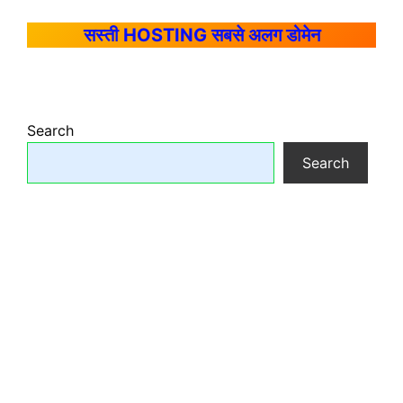
सस्ती HOSTING सबसे अलग डोमेन
Search
Search