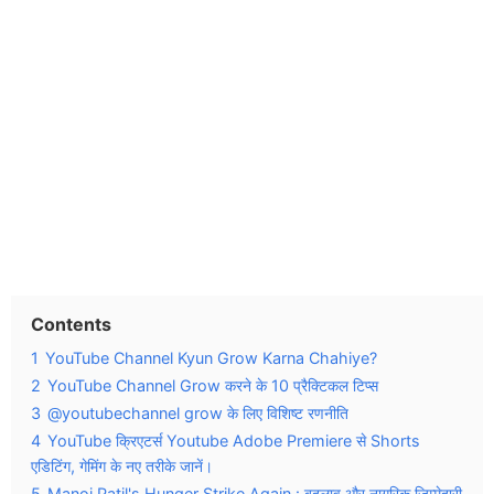
Contents
1
YouTube Channel Kyun Grow Karna Chahiye?
2
YouTube Channel Grow करने के 10 प्रैक्टिकल टिप्स
3
@youtubechannel grow के लिए विशिष्ट रणनीति
4
YouTube क्रिएटर्स Youtube Adobe Premiere से Shorts
एडिटिंग, गेमिंग के नए तरीके जानें।
5
Manoj Patil's Hunger Strike Again : बदलाव और नागरिक जिम्मेदारी