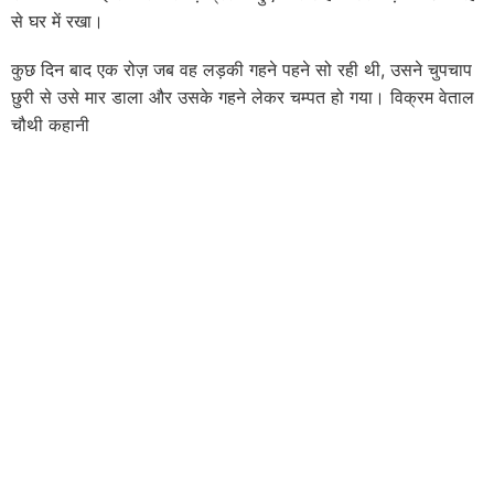
से घर में रखा।
कुछ दिन बाद एक रोज़ जब वह लड़की गहने पहने सो रही थी, उसने चुपचाप
छुरी से उसे मार डाला और उसके गहने लेकर चम्पत हो गया। विक्रम वेताल
चौथी कहानी