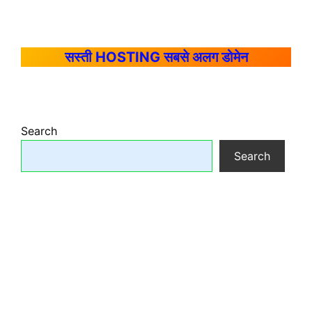
सस्ती HOSTING सबसे अलग डोमेन
Search
Search