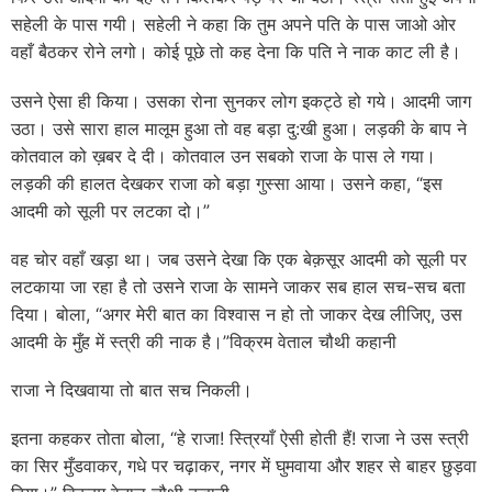
सहेली के पास गयी। सहेली ने कहा कि तुम अपने पति के पास जाओ ओर
वहाँ बैठकर रोने लगो। कोई पूछे तो कह देना कि पति ने नाक काट ली है।
उसने ऐसा ही किया। उसका रोना सुनकर लोग इकट्ठे हो गये। आदमी जाग
उठा। उसे सारा हाल मालूम हुआ तो वह बड़ा दु:खी हुआ। लड़की के बाप ने
कोतवाल को ख़बर दे दी। कोतवाल उन सबको राजा के पास ले गया।
लड़की की हालत देखकर राजा को बड़ा गुस्सा आया। उसने कहा, “इस
आदमी को सूली पर लटका दो।”
वह चोर वहाँ खड़ा था। जब उसने देखा कि एक बेक़सूर आदमी को सूली पर
लटकाया जा रहा है तो उसने राजा के सामने जाकर सब हाल सच-सच बता
दिया। बोला, “अगर मेरी बात का विश्वास न हो तो जाकर देख लीजिए, उस
आदमी के मुँह में स्त्री की नाक है।”विक्रम वेताल चौथी कहानी
राजा ने दिखवाया तो बात सच निकली।
इतना कहकर तोता बोला, “हे राजा! स्त्रियाँ ऐसी होती हैं! राजा ने उस स्त्री
का सिर मुँडवाकर, गधे पर चढ़ाकर, नगर में घुमवाया और शहर से बाहर छुड़वा