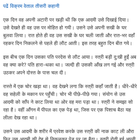
पढें विक्रम वेताल तीसरी कहानी
एक दिन वह अपनी अटारी पर खड़ी थी कि एक आदमी उसे दिखाई दिया।
उसे देखते ही वह उस पर मोहित हो गयी। उसने उसे अपनी सखी के घर
बुलवा लिया। रात होते ही वह उस सखी के घर चली जाती और रात-भर वहाँ
रहकर दिन निकलने से पहले ही लौट आती। इस तरह बहुत दिन बीत गये।
इस बीच एक दिन उसका पति परदेस से लौट आया। स्त्री बड़ी दु:खी हुईं अब
वह क्या करे? पति हारा-थका था। जल्दी ही उसकी आँख लग गई और स्त्री
उठकर अपने दोस्त के पास चल दी।
रास्ते में एक चोर खड़ा था। वह देखने लगा कि स्त्री कहाँ जाती है। धीरे-धीरे
वह सहेली के मकान पर पहुँची। चोर भी पीछे-पीछे गया। संयोग से उस
आदमी को साँप ने काट लिया था ओर वह मरा पड़ा था। स्त्री ने समझा सो
रहा है। वहीं आँगन में पीपल का एक पेड़ था, जिस पर एक पिशाच बैठा यह
लीला देख रहा था।
उसने उस आदमी के शरीर में प्रवेश करके उस स्त्री की नाक काट ली औरा
फिर उस आदमी की देह से निकलकर पेड़ पर जा बैठा। स्त्री रोती हुई अपनी