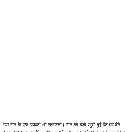
उस सेठ के एक लड़की थी रत्नावती। सेठ को बड़ी खुशी हुई कि घर बैठे
इतना अच्छा लड़का मिल गया। उसने उस लड़के को अपने घर में रख लिया