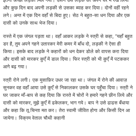
और कुछ दिन बाद अपनी लड़की से उसका ब्याह कर दिया। दोनों वहीं रहने
लगे। अन्त में एक दिन वहाँ से बिदा हुए। सेठ ने बहुत-सा धन दिया और एक
दासी को उनके साथ भेज दिया।
रास्ते में एक जंगल पड़ता था। वहाँ आकर लड़के ने स्त्री से कहा, “यहाँ बहुत
डर है, तुम अपने गहने उतारकर मेरी कमर में बाँध दो, लड़की ने ऐसा ही
किया। इसके बाद लड़के ने कहारों को धन देकर डोले को वापस करा दिया
और दासी को मारकर कुएँ में डाल दिया। फिर स्त्री को भी कुएँ में पटककर
आगे बढ़ गया।
स्त्री रोने लगी। एक मुसाफ़िर उधर जा रहा था। जंगल में रोने की आवाज़
सुनकर वह वहाँ आया उसे कुएँ से निकालकर उसके घर पहुँचा दिया। स्त्री ने
घर जाकर माँ-बाप से कह दिया कि रास्ते में चोरों ने हमारे गहने छीन लिये और
दासी को मारकर, मुझे कुएँ में ढकेलकर, भाग गये। बाप ने उसे ढाढस बँधाया
और कहा कि तू चिन्ता मत कर। तेरा स्वामी जीवित होगा और किसी दिन आ
जायेगा। विक्रम वेताल चौथी कहानी