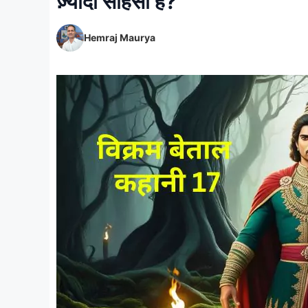
ज़्यादा साहसी है?
Hemraj Maurya