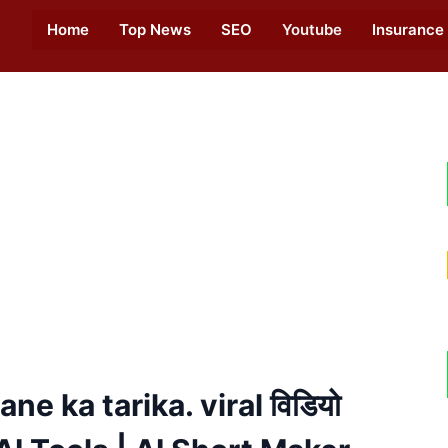
Home
Top News
SEO
Youtube
Insurance
e ka tarika. viral विडियो