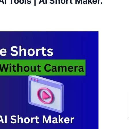
e AI Tools | AI Short Maker.