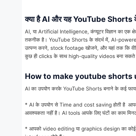
क्या है AI और यह YouTube Shorts के
AI, या Artificial Intelligence, कंप्यूटर विज्ञान का एक क्
तकनीक है। YouTube Shorts के संदर्भ में, AI-power
उत्पन्न करने, stock footage खोजने, और यहां तक कि वीड
कुछ ही clicks के साथ high-quality videos बना सकते हैं
How to make
youtube shorts
AI का उपयोग करके YouTube Shorts बनाने के कई फायदे 
* AI के उपयोग से Time and cost saving होती है आपक
आवश्यकता नहीं है। AI tools आपके लिए घंटों का काम मिनटों
* आपको video editing या graphics design का कोई पूर्व