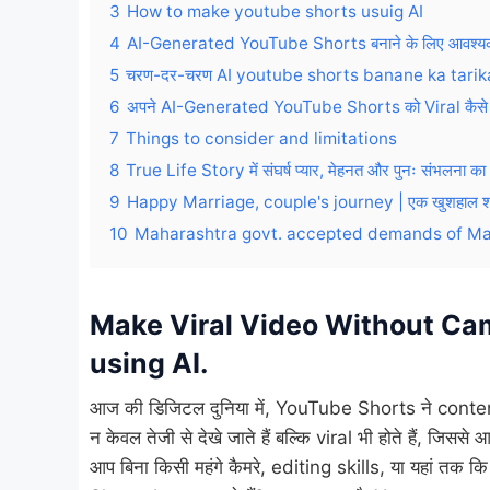
3
How to make youtube shorts usuig AI
4
AI-Generated YouTube Shorts बनाने के लिए आवश्य
5
चरण-दर-चरण AI youtube shorts banane ka tarik
6
अपने AI-Generated YouTube Shorts को Viral कैसे 
7
Things to consider and limitations
8
True Life Story में संघर्ष प्यार, मेहनत और पुनः संभलना का अ
9
Happy Marriage, couple's journey | एक खुशहाल शादी 
10
Maharashtra govt. accepted demands of Man
Make Viral Video Without Ca
using AI
.
आज की डिजिटल दुनिया में, YouTube Shorts ने content 
न केवल तेजी से देखे जाते हैं बल्कि viral भी होते हैं, जिसस
आप बिना किसी महंगे कैमरे, editing skills, या यहां तक 