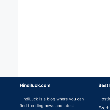
Hindiluck.com
Best 
HindiLuck is a blog where you can
Hosti
find trending news and latest
Ezerh