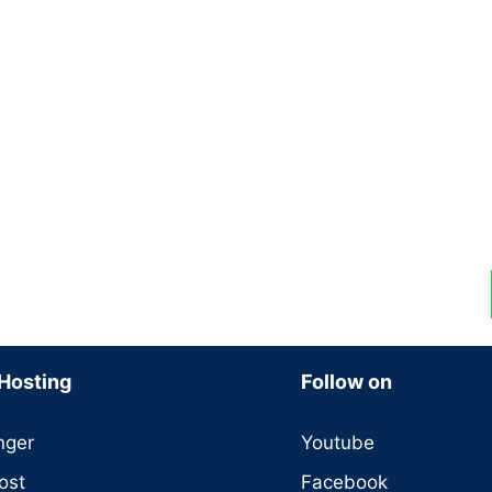
Hosting
Follow on
nger
Youtube
ost
Facebook