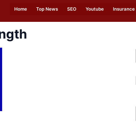
Home
Top News
SEO
Youtube
Insurance
ength