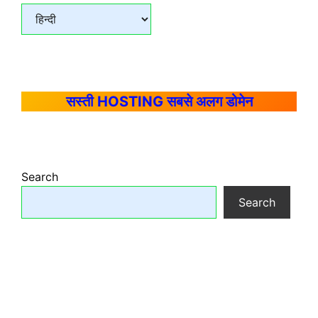
सस्ती HOSTING सबसे अलग डोमेन
Search
Search