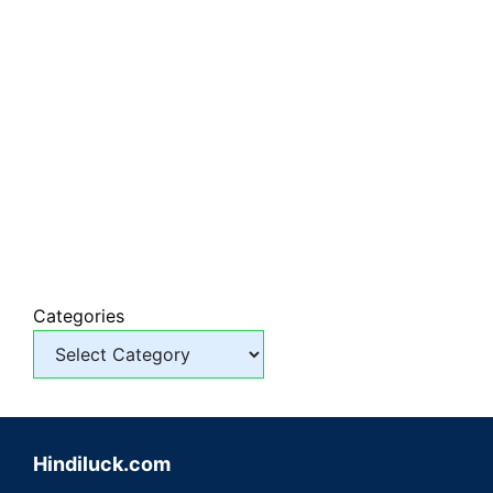
Categories
Hindiluck.com