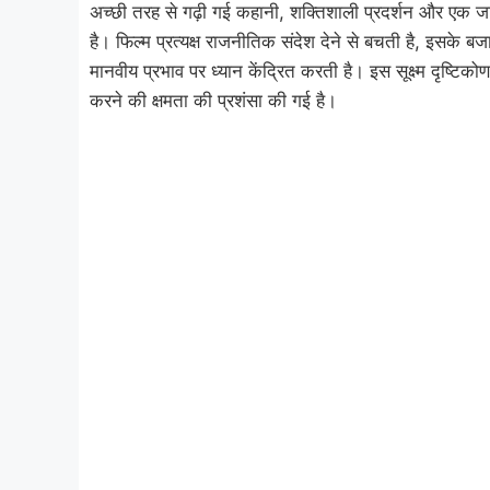
अच्छी तरह से गढ़ी गई कहानी, शक्तिशाली प्रदर्शन और एक जट
है। फिल्म प्रत्यक्ष राजनीतिक संदेश देने से बचती है, इसके बज
मानवीय प्रभाव पर ध्यान केंद्रित करती है। इस सूक्ष्म दृष्ट
करने की क्षमता की प्रशंसा की गई है।