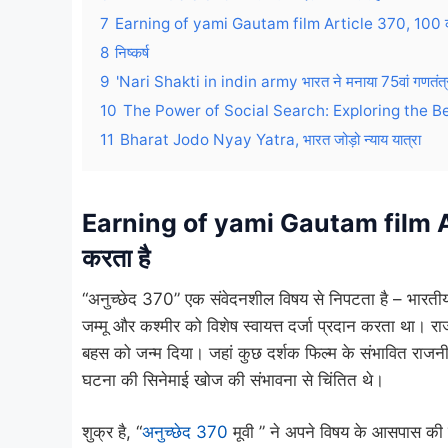
7
Earning of yami Gautam film Article 370, 100 करोड़ 
8
निष्कर्ष
9
'Nari Shakti in indin army भारत ने मनाया 75वां गणतंत्र दिव
10
The Power of Social Search: Exploring the B
11
Bharat Jodo Nyay Yatra, भारत जोड़ो न्याय यात्रा
Earning of yami Gautam film Arti
करता है
“अनुच्छेद 370” एक संवेदनशील विषय से निपटता है – भारती
जम्मू और कश्मीर को विशेष स्वायत्त दर्जा प्रदान करता था। 
बहस को जन्म दिया। जहां कुछ दर्शक फिल्म के संभावित राजनीतिक प
घटना की सिनेमाई खोज की संभावना से चिंतित थे।
शुक्र है, “
अनुच्छेद 370
मूवी ” ने अपने विषय के आसपास की