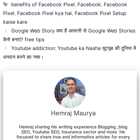
Tags
benefits of Facebook Pixel
,
Facebook
,
Facebook
Pixel
,
Facebook Pixel kya hai
,
Facebook Pixel Setup
kaise kare
Google Web Story क्या हैं आसानी से Google Web Stories
कैसे बनाएं? free tips
Youtube addiction: Youtube ka Nasha यूट्यूब की दुनिया में
धनवान बनने का नशा।
Hemraj Maurya
Hemraj sharing his writing experience Blogging ,blog
SEO, Youtube SEO, Insurance sector and more. He
focused to share true and informative articles for every