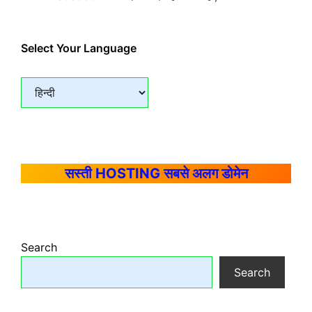
Select Your Language
सस्ती HOSTING सबसे अलग डोमेन
Search
Search