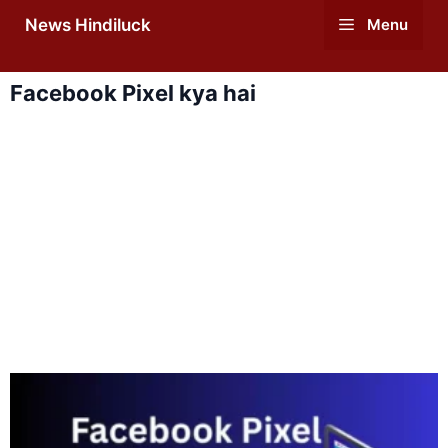
Skip
News Hindiluck
Menu
to
content
Facebook Pixel kya hai