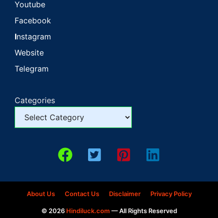
Youtube
Facebook
I
nstagram
Website
Telegram
Categories
About Us
Contact Us
Disclaimer
Privacy Policy
© 2026
Hindiluck.com
— All Rights Reserved