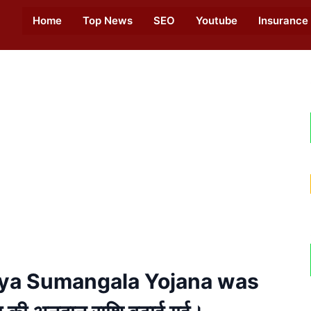
Home
Top News
SEO
Youtube
Insurance
nya Sumangala Yojana was