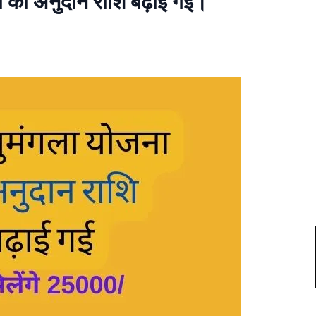
 की अनुदान राशि बढ़ाई गई।