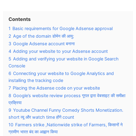
Contents
1
Basic requirements for Google Adsense approval
2
Age of the domain डोमेन की आयु:
3
Google Adsense account बनाना
4
Adding your website to your Adsense account
5
Adding and verifying your website in Google Search
Console
6
Connecting your website to Google Analytics and
installing the tracking code
7
Placing the Adsense code on your website
8
Google’s website review process गूगल द्वारा वेबसाइट की समीक्षा
प्रक्रिया
9
Youtube Channel Funny Comedy Shorts Monetization.
short व्यू और watch time होंगे count
10
Farmers strike ,Nationwide strike of Farmers, किसानों ने
ग्रामीण भारत बंद का आह्वान किया