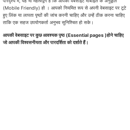
परिदृश्य में, यह भी महत्वपूर्ण है कि आपकी वेबसाइट मोबाइल के अनुकूल
(Mobile Friendly) हो । आपको नियमित रूप से अपनी वेबसाइट पर टूटे
हुए लिंक या लापता पृष्ठों की जांच करनी चाहिए और उन्हें ठीक करना चाहिए
ताकि एक सहज उपयोगकर्ता अनुभव सुनिश्चित हो सके।
आपकी वेबसाइट पर कुछ आवश्यक पृष्ठ (Essential pages )होने चाहिए
जो आपकी विश्वसनीयता और पारदर्शिता को दर्शाते हैं।