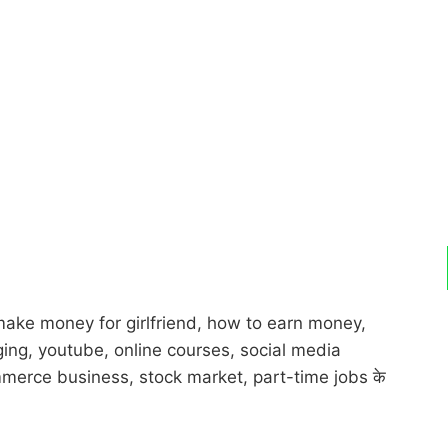
हां make money for girlfriend, how to earn money,
ing, youtube, online courses, social media
ommerce business, stock market, part-time jobs के