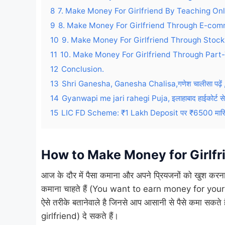
8
7. Make Money For Girlfriend By Teaching Onl
9
8. Make Money For Girlfriend Through E-co
10
9. Make Money For Girlfriend Through Stock
11
10. Make Money For Girlfriend Through Part
12
Conclusion.
13
Shri Ganesha, Ganesha Chalisa,गणेश चालीसा पढ़ें , 
14
Gyanwapi me jari rahegi Puja, इलाहाबाद हाईकोर्ट से
15
LIC FD Scheme: ₹1 Lakh Deposit पर ₹6500 मासिक आय
How to Make Money for Girlf
आज के दौर में पैसा कमाना और अपने प्रियजनों को खुश करना
कमाना चाहते हैं (You want to earn money for your
ऐसे तरीके बतानेवाले है जिनसे आप आसानी से पैसे कमा सकते
girlfriend) दे सकते हैं।