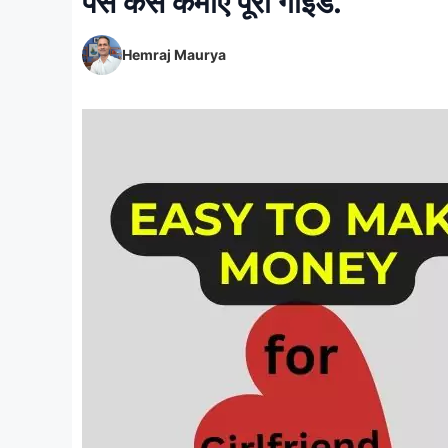
पैसे कैसे कमाएं पूरी गाइड.
Hemraj Maurya