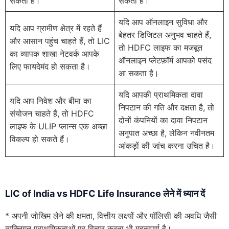
सकता है।
सकता है।
यदि आप ऑनलाइन सुविधा और
यदि आप ग्रामीण क्षेत्र में रहते हैं
बेहतर डिजिटल अनुभव चाहते हैं,
और आसान पहुंच चाहते हैं, तो LIC
तो HDFC लाइफ का मजबूत
का व्यापक शाखा नेटवर्क आपके
ऑनलाइन प्लेटफ़ॉर्म आपको पसंद
लिए फायदेमंद हो सकता है।
आ सकता है।
यदि आपकी प्राथमिकता दावा
यदि आप निवेश और बीमा का
निपटान की गति और दक्षता है, तो
संयोजन चाहते हैं, तो HDFC
दोनों कंपनियों का दावा निपटान
लाइफ के ULIP प्लान्स एक अच्छा
अनुपात अच्छा है, लेकिन नवीनतम
विकल्प हो सकते हैं।
आंकड़ों की जांच करना उचित है।
LIC of India vs HDFC Life Insurance लेने में ध्यान दें
* अपनी जोखिम लेने की क्षमता, वित्तीय लक्ष्यों और पॉलिसी की अवधि जैसी
व्यक्तिगत प्राथमिकताओं पर विचार करना भी महत्वपूर्ण है।