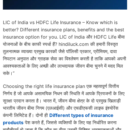
LIC of India vs HDFC Life Insurance – Know which is
better? Different insurance plans, benefits and the best
insurance option for you. LIC of India और HDFC Life बीमा
योजनाओं के बीच काफी स्पर्धा हैं? hindiluck.com की हमारी विस्तृत
तुलनात्मक व्याख्या प्रमुख कारकों जैसे पॉलिसी प्रकार, प्रीमियम, दावा
निपटान अनुपात और ग्राहक सेवा का विश्लेषण करती है ताकि आपको अपनी
आवश्यकताओं के लिए अच्छी और लाभदायक जीवन बीमा चुनने में मदद मिल
सके।”
Choosing the right life insurance plan एक महत्वपूर्ण वित्तीय
निर्णय है जो आपके असामयिक निधन की स्थिति में आपके प्रियजनों के लिए
सुरक्षा प्रदान करता है। भारत में, जीवन बीमा क्षेत्र के दो प्रमुख खिलाड़ी
भारतीय जीवन बीमा निगम (एलआईसी) और एचडीएफसी लाइफ इंश्योरेंस
कंपनी लिमिटेड हैं। दोनों ही
Different types of insurance
products
पेश करते हैं, जिससे व्यक्तियों के लिए यह निर्धारित करना
चुनौतीपूर्ण हो जाता है कि कौन सा वीमा उनकी विशिष्ट आवश्यकताओं और