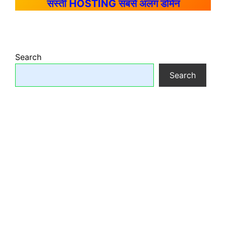
सस्ती HOSTING सबसे अलग डोमेन
Search
Search