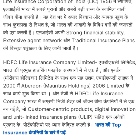
Life Insurance Corporation of India (LIC) 1956 में स्थापित,
एलआईसी भारत में सबसे पुरानी और सबसे बड़ी राज्य के स्वामित्व वाली
जीवन बीमा कंपनी है। यह देश भर में अपार विश्वास और व्यापक पहुंच के
साथ कुशलता से स्थित है, जो भारत की आबादी के विविध वर्गों की जरूरतों
को पूरा करती है। एलआईसी अपनी Strong financial stability,
Extensive agent network और Traditional Insurance Plans
की विस्तृत श्रृंखला के लिए जानी जाती है।
HDFC Life Insurance Company Limited- एचडीएफसी लिमिटेड,
भारत की प्रमुख हाउसिंग फाइनेंस संस्थानों में से एक है , और एबर्डन
(मॉरीशस होल्डिंग्स) लिमिटेड के साथ एक सह उद्यम, एचडीएफसी लाइफ ने
2000 में Aberdon (Mauritius Holdings) 2006 Limited के
साथ कार्य शुरू किया था । और तेजी से HDFC Life Insurance
Company भारत में अग्रणी निजी क्षेत्र की जीवन बीमा कंपनियों में से एक
बन गई है, जो Customer-centric products, digital innovation
and unit-linked insurance plans (ULIP) सहित एक अनेको
प्रकार के पोर्टफोलियो पर ध्यान केंद्रित करती है।
भारत की Top
Insurance कंपनियों के बारे में पढ़ें