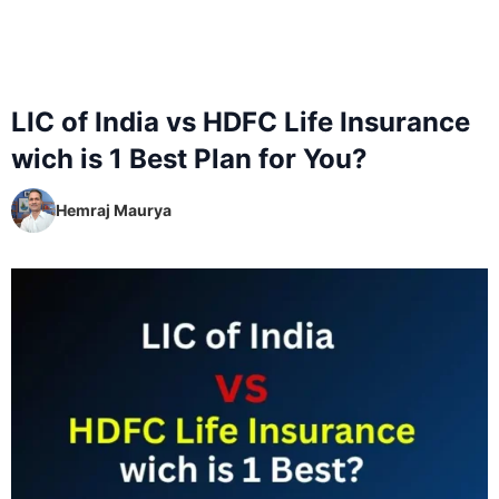
LIC of India vs HDFC Life Insurance
wich is 1 Best Plan for You?
Hemraj Maurya