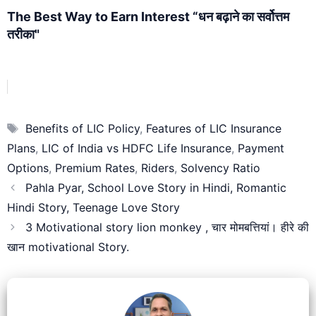
The Best Way to Earn Interest “धन बढ़ाने का सर्वोत्तम
तरीका"
Tags
Benefits of LIC Policy
,
Features of LIC Insurance
Plans
,
LIC of India vs HDFC Life Insurance
,
Payment
Options
,
Premium Rates
,
Riders
,
Solvency Ratio
Pahla Pyar, School Love Story in Hindi, Romantic
Hindi Story, Teenage Love Story
3 Motivational story lion monkey , चार मोमबत्तियां। हीरे की
खान motivational Story.