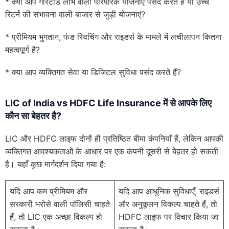
* क्या आप गारंटीड लाभ वाली पारंपरिक योजनाएं पसंद करते हैं या उच्च
रिटर्न की संभावना वाली बाजार से जुड़ी योजनाएं?
* प्रीमियम भुगतान, फंड स्विचिंग और राइडर्स के मामले में लचीलापन कितना
महत्वपूर्ण है?
* क्या आप व्यक्तिगत सेवा या डिजिटल सुविधा पसंद करते हैं?
LIC of India vs HDFC Life Insurance में से
आपके लिए
कौन सा बेहतर है?
LIC और HDFC लाइफ दोनों ही प्रतिष्ठित बीमा कंपनियाँ हैं, लेकिन आपकी
व्यक्तिगत आवश्यकताओं के आधार पर एक कंपनी दूसरी से बेहतर हो सकती
है। यहाँ कुछ मार्गदर्शन दिया गया है:
यदि आप कम प्रीमियम और
यदि आप आधुनिक सुविधाएँ, राइडर्स
सरकारी भरोसे वाली पॉलिसी चाहते
और अनुकूलन विकल्प चाहते हैं, तो
हैं, तो LIC एक अच्छा विकल्प हो
HDFC लाइफ पर विचार किया जा