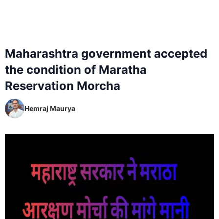
Maharashtra government accepted
the condition of Maratha
Reservation Morcha
Hemraj Maurya