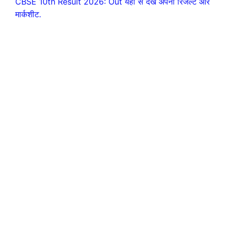
CBSE 10th Result 2026: Out यहाँ से देखें अपना रिजल्ट और
मार्कशीट.