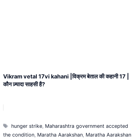
Vikram vetal 17vi kahani |विक्रम बेताल की कहानी 17 |
कौन ज़्यादा साहसी है?
Tags
hunger strike
,
Maharashtra government accepted
the condition
,
Maratha Aarakshan
,
Maratha Aarakshan