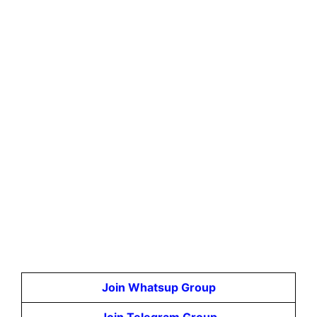
Join Whatsup Group
Join Telegram Group