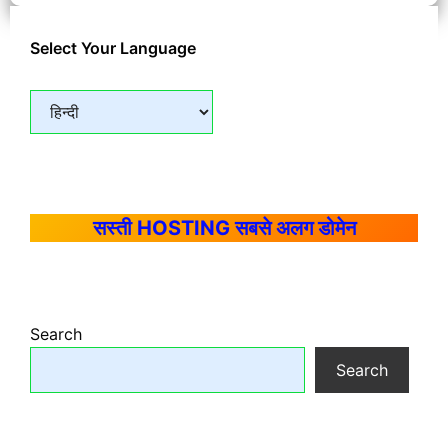
Select Your Language
सस्ती HOSTING सबसे अलग डोमेन
Search
Search