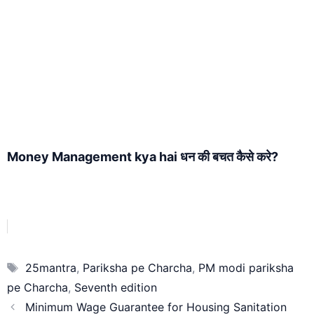
Money Management kya hai धन की बचत कैसे करे?
Tags
25mantra
,
Pariksha pe Charcha
,
PM modi pariksha
pe Charcha
,
Seventh edition
Minimum Wage Guarantee for Housing Sanitation