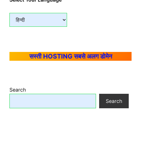
सस्ती HOSTING सबसे अलग डोमेन
Search
Search