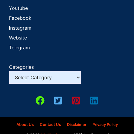
Youtube
Facebook
I
nstagram
Website
Telegram
Categories
About Us
Contact Us
Disclaimer
Privacy Policy