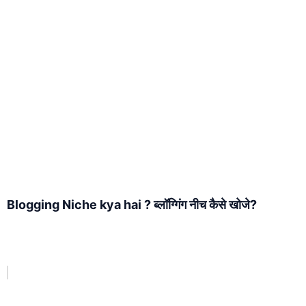
Blogging Niche kya hai ? ब्लॉग्गिंग नीच कैसे खोजे?