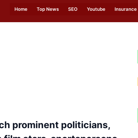
Home
Top News
SEO
Youtube
Insurance
h prominent politicians,