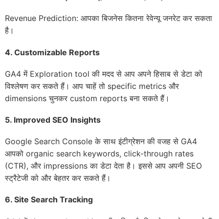
Revenue Prediction: आपका बिजनेस कितना रेवेन्यू जनरेट कर सकता
है।
4.
Customizable Reports
GA4 में Exploration tool की मदद से आप अपने हिसाब से डेटा को
विश्लेषण कर सकते हैं। आप चाहें तो specific metrics और
dimensions चुनकर custom reports बना सकते हैं।
5.
Improved SEO Insights
Google Search Console के साथ इंटीग्रेशन की वजह से GA4
आपको organic search keywords, click-through rates
(CTR), और impressions का डेटा देता है। इससे आप अपनी SEO
स्ट्रैटेजी को और बेहतर कर सकते हैं।
6.
Site Search Tracking