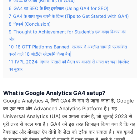
5
GA4 के फायदे (Benefits of GA4)
6
GA4 का SEO के लिए इस्तेमाल (Using GA4 for SEO)
7
GA4 के साथ शुरू करने के टिप्स (Tips to Get Started with GA4)
8
निष्कर्ष (Conclusion)
9
Thought to Achievement for Student's एक कदम विकास की
ओर
10
18 OTT Platforms Banned: सरकार ने अश्लील सामग्री प्रकाशित
करने वाले 18 ओटीटी प्लेटफॉर्म किया बैन|
11
IVPL 2024: दिग्गज सितारों की मैदान पर वापसी से भारत पर चढ़ा क्रिकेट
का बुखार
What is Google Analytics GA4 setup?
Google Analytics 4, जिसे GA4 के नाम से जाना जाता है, Google
का एक नया और Advanced Analytics Platform है। यह
Universal Analytics (UA) का अगला वर्जन है, जो जुलाई 2023 से
पूरी तरह से बदल गया है। GA4 को इस तरह डिज़ाइन किया गया है कि यह
वेबसाइट और मोबाइल ऐप दोनों के डेटा को ट्रैक कर सकता है। यह यूजर्स
के व्यवहार को बेहतर तरीके से समझने में मदद करता है, चाहे वे आपकी