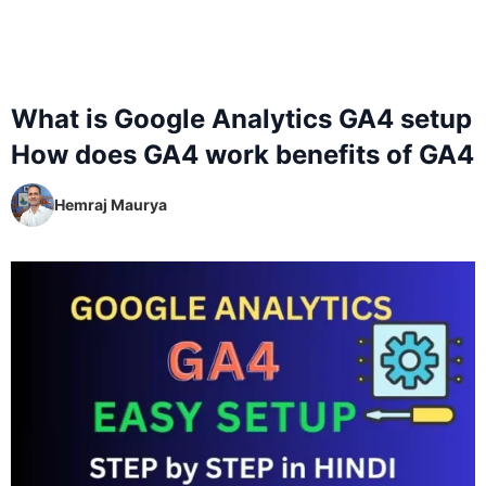
What is Google Analytics GA4 setup
How does GA4 work benefits of GA4
Hemraj Maurya