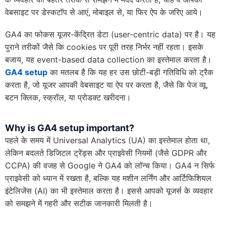
वेबसाइट पर डेस्कटॉप से आएं, मोबाइल से, या फिर ऐप के जरिए आये।
GA4 का फोकस यूजर-केंद्रित डेटा (user-centric data) पर है। यह
पुराने तरीकों जैसे कि cookies पर पूरी तरह निर्भर नहीं रहता। इसके
बजाय, यह event-based data collection का इस्तेमाल करता है।
GA4 setup
का मतलब है कि यह हर उस छोटी-बड़ी गतिविधि को ट्रैक
करता है, जो यूजर आपकी वेबसाइट या ऐप पर करता है, जैसे कि पेज व्यू,
बटन क्लिक, स्क्रॉल, या प्रोडक्ट खरीदना।
Why is GA4 setup important?
पहले के समय में Universal Analytics (UA) का इस्तेमाल होता था,
लेकिन बदलते डिजिटल ट्रेंड्स और प्राइवेसी नियमों (जैसे GDPR और
CCPA) की वजह से Google ने GA4 को लॉन्च किया। GA4 न सिर्फ
प्राइवेसी को ध्यान में रखता है, बल्कि यह मशीन लर्निंग और आर्टिफिशियल
इंटेलिजेंस (AI) का भी इस्तेमाल करता है। इससे आपको यूजर्स के व्यवहार
को समझने में गहरी और सटीक जानकारी मिलती है।