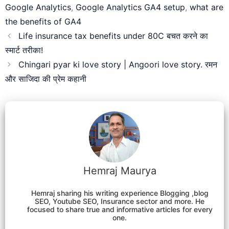
Google Analytics
,
Google Analytics GA4 setup
,
what are
the benefits of GA4
Life insurance tax benefits under 80C बचत करने का
स्मार्ट तरीका!
Chingari pyar ki love story | Angoori love story. रमन
और साजिदा की प्रेम कहानी
Hemraj Maurya
Hemraj sharing his writing experience Blogging ,blog
SEO, Youtube SEO, Insurance sector and more. He
focused to share true and informative articles for every
one.