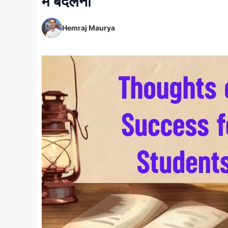
में बदलना ”
Hemraj Maurya