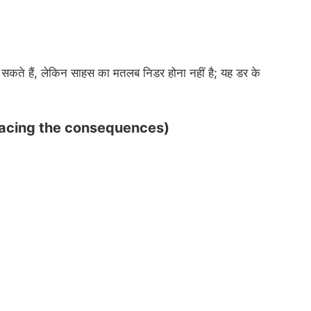
ते हैं, लेकिन साहस का मतलब निडर होना नहीं है; यह डर के
।
t (Facing the consequences)