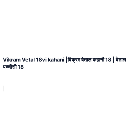
Vikram Vetal 18vi kahani |विक्रम वेताल कहानी 18 | वेताल
पच्चीसी 18