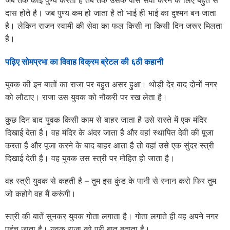
जब तक कोई पुण्य करता है तब तक उसके पास सेवा करने के लिए बहुत से
दास होते है। जब पुण्य कम हो जाता है तो भाई ही भाई का दुश्मन बन जाता
है। लेकिन राजन स्वामी की सेवा का फल किसी ना किसी दिन जरूर मिलता
है।
पढ़िए सोमप्रभा का विवाह विक्रम ब्रेटल की ६ठी कहानी
युवक की इन बातों का राजा पर बहुत असर हुआ। थोड़ी देर बाद दोनों नगर
को लौटाए। राजा उस युवक को नौकरी पर रख लेता है।
कुछ दिन बाद युवक किसी काम से बाहर जाता है उसे रास्ते में एक मंदिर
दिखाई देता है। वह मंदिर के अंदर जाता है और वहां स्थापित देवी की पूजा
करता है और पूजा करने के बाद बाहर आता है तो वहां उसे एक सुंदर स्त्री
दिखाई देती है। वह युवक उस स्त्री पर मोहित हो जाता है।
वह स्त्री युवक से कहती है – तुम इस कुंड के पानी से स्नान करो फिर तुम
जो कहोगे वह मैं करूंगी।
स्त्री की बातें सुनकर युवक गोता लगाता है। गोता लगाते ही वह अपने नगर
पहुंच जाता है। युवक राजा को पूरी बात बताता है।