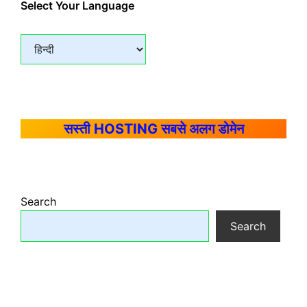
Select Your Language
सस्ती HOSTING सबसे अलग डोमेन
Search
Search