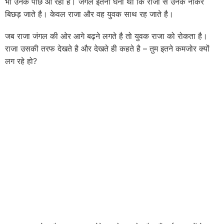
भी उनके पीछे आ रहा है। जंगल इतना घना था कि राजा से उनके नौकर
बिछड़ जाते है। केवल राजा और वह युवक साथ रह जाते है।
जब राजा जंगल की ओर आगे बढ़ने लगते है तो युवक राजा को रोकता है।
राजा उसकी तरफ देखते है और देखते ही कहते है – तुम इतने कमजोर क्यों
लग रहे हो?