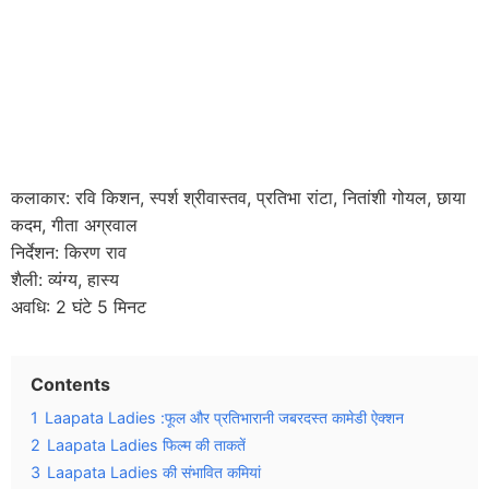
कलाकार: रवि किशन, स्पर्श श्रीवास्तव, प्रतिभा रांटा, नितांशी गोयल, छाया
कदम, गीता अग्रवाल
निर्देशन: किरण राव
शैली: व्यंग्य, हास्य
अवधि: 2 घंटे 5 मिनट
Contents
1
Laapata Ladies :फूल और प्रतिभारानी जबरदस्त कामेडी ऐक्शन
2
Laapata Ladies फिल्म की ताकतें
3
Laapata Ladies की संभावित कमियां