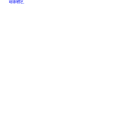
मार्कशीट.