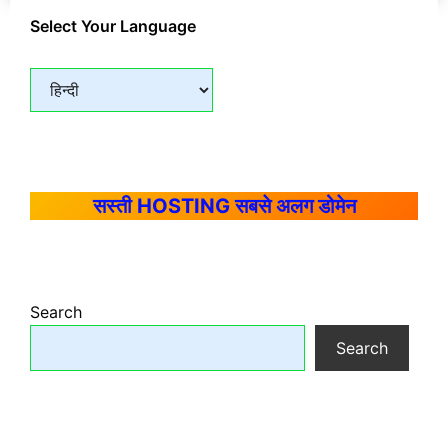
Select Your Language
सस्ती HOSTING सबसे अलग डोमेन
Search
Search