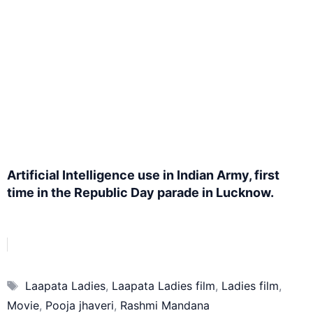
Artificial Intelligence use in Indian Army, first
time in the Republic Day parade in Lucknow.
Tags
Laapata Ladies
,
Laapata Ladies film
,
Ladies film
,
Movie
,
Pooja jhaveri
,
Rashmi Mandana