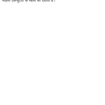
महिला एकजुटता के महत्व को दर्शाता है।