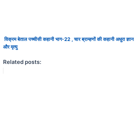
विक्रम बेताल पच्चीसी कहानी भाग-22 , चार ब्राम्हणों की कहानी अधुरा ज्ञान
और मृत्यु
Related posts: