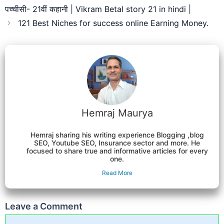
पच्चीसी- 21वीं कहानी | Vikram Betal story 21 in hindi |
121 Best Niches for success online Earning Money.
Hemraj Maurya
Hemraj sharing his writing experience Blogging ,blog
SEO, Youtube SEO, Insurance sector and more. He
focused to share true and informative articles for every
one.
Read More
Leave a Comment
Comment