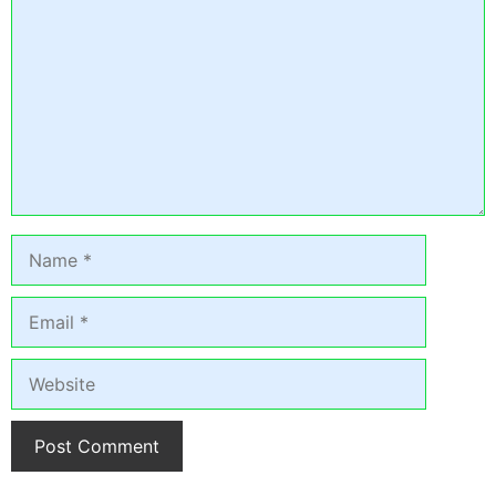
Name
Email
Website