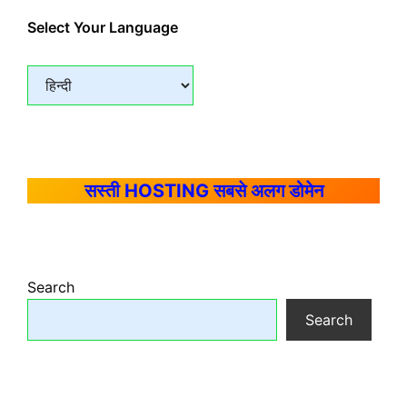
Select Your Language
सस्ती HOSTING सबसे अलग डोमेन
Search
Search