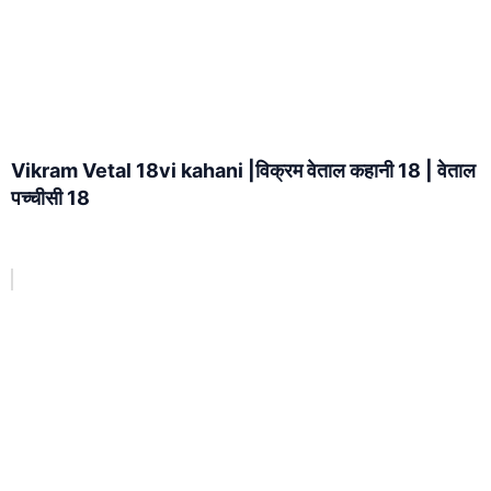
Vikram Vetal 18vi kahani |विक्रम वेताल कहानी 18 | वेताल
पच्चीसी 18